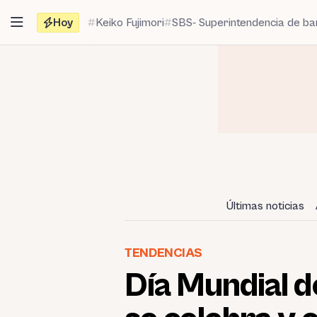
Saltar
Hoy
Keiko Fujimori
SBS- Superintendencia de b
al
contenido
Últimas noticias
TENDENCIAS
Día Mundial d