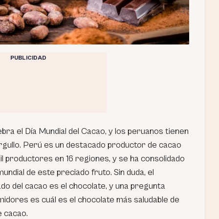
PUBLICIDAD
ebra el Día Mundial del Cacao, y los peruanos tienen
rgullo. Perú es un destacado productor de cacao
l productores en 16 regiones, y se ha consolidado
ndial de este preciado fruto. Sin duda, el
do del cacao es el chocolate, y una pregunta
idores es cuál es el chocolate más saludable de
e cacao.