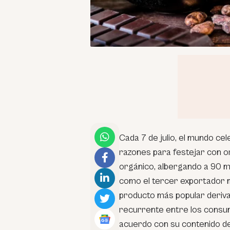
Cada 7 de julio, el mundo cel
razones para festejar con o
orgánico, albergando a 90 mi
como el tercer exportador mu
producto más popular deriva
recurrente entre los consum
acuerdo con su contenido d