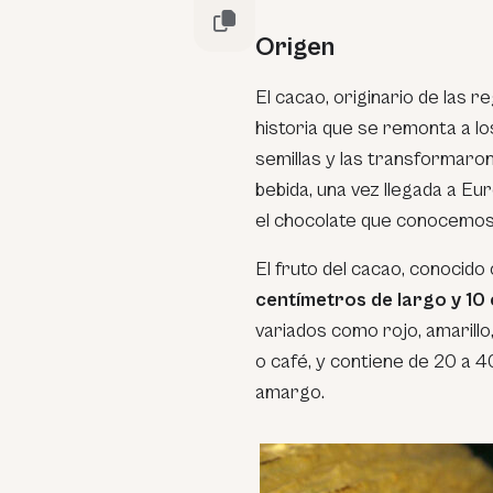
Origen
El cacao, originario de las r
historia que se remonta a l
semillas y las transformaro
bebida, una vez llegada a Eu
el chocolate que conocemos
El fruto del cacao, conocid
centímetros de largo y 10
variados como rojo, amarillo
o café, y contiene de 20 a 4
amargo.