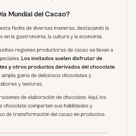
ía Mundial del Cacao?
a esta fecha de diversas maneras, destacando la
ao en la gastronomía, la cultura y la economía.
muchas regiones productoras de cacao se llevan a
speciales.
Los invitados suelen disfrutar de
es y otros productos derivados del chocolate
.
amplia gama de deliciosos chocolates y
sabores y texturas.
aciones de elaboración de chocolate. Aquí, los
de chocolate comparten sus habilidades y
eso de transformación del cacao en productos