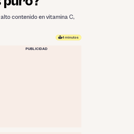
s puro?
 alto contenido en vitamina C,
4 minutos
PUBLICIDAD