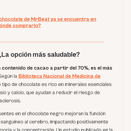
hocolate de MrBeat ya se encuentra en
Dónde comprarlo?
 ¿La opción más saludable?
 contenido de cacao a partir del 70%, es el más
egún la
Biblioteca Nacional de Medicina de
e tipo de chocolate es rico en minerales esenciales
o y calcio, que ayudan a reducir el riesgo de
sclerosis.
sentes en el chocolate negro mejoran la función
o sanguíneo al cerebro, impactando positivamente
emoria y la concentración. Un estudio publicado en la