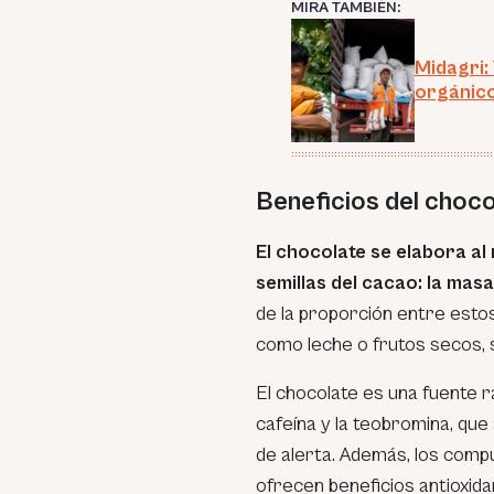
MIRA TAMBIÉN:
Midagri:
orgánic
Beneficios del choco
El chocolate se elabora al
semillas del cacao: la mas
de la proporción entre estos
como leche o frutos secos, 
El chocolate es una fuente 
cafeína y la teobromina, que
de alerta. Además, los compu
ofrecen beneficios antioxida