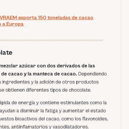
 VRAEM exporta 150 toneladas de cacao
o a Europa
late
 mezclar azúcar con dos derivados de las
a de cacao y la manteca de cacao.
Dependiendo
 ingredientes y la adición de otros productos
se obtienen diferentes tipos de chocolate.
rápida de energía y contiene estimulantes como la
 ayudan a disminuir la fatiga y aumentar el estado
estos bioactivos del cacao, como los flavonoides,
ntes, antiinflamatorios y vasodilatadores.