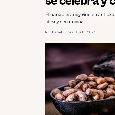
se celebra y 
El cacao es muy rico en antioxid
fibra y serotonina.
Por Daniel Flores
•
8 julio, 2024