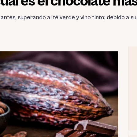
cuál es el chocolate má
antes, superando al té verde y vino tinto; debido a su