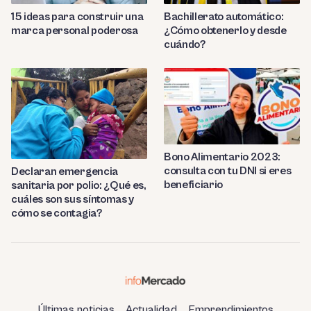
Bachillerato automático:
15 ideas para construir una
¿Cómo obtenerlo y desde
marca personal poderosa
cuándo?
Bono Alimentario 2023:
consulta con tu DNI si eres
Declaran emergencia
beneficiario
sanitaria por polio: ¿Qué es,
cuáles son sus síntomas y
cómo se contagia?
Últimas noticias
Actualidad
Emprendimientos