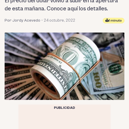
El precio del dólar volvió a subir en la apertura
de esta mañana. Conoce aquí los detalles.
Por Jordy Acevedo
•
24 octubre, 2022
1 minuto
PUBLICIDAD