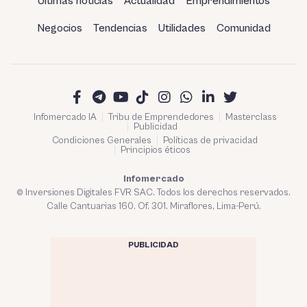
Últimas noticias
Actualidad
Emprendimientos
Negocios
Tendencias
Utilidades
Comunidad
Infomercado IA
Tribu de Emprendedores
Masterclass
Publicidad
Condiciones Generales
Políticas de privacidad
Principios éticos
Infomercado
© Inversiones Digitales FVR SAC. Todos los derechos reservados.
Calle Cantuarias 160. Of. 301. Miraflores, Lima-Perú.
PUBLICIDAD