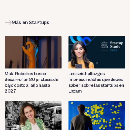
Más en Startups
Maki Robotics busca
Los seis hallazgos
desarrollar 80 prótesis de
imprescindibles que debes
bajo costo al año hasta
saber sobre las startups en
2027
Latam