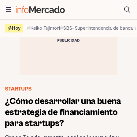
Saltar
al
contenido
Hoy
Keiko Fujimori
SBS- Superintendencia de banca 
PUBLICIDAD
STARTUPS
¿Cómo desarrollar una buena
estrategia de financiamiento
para startups?