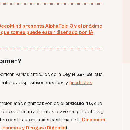
eepMind presenta AlphaFold 3 y el próximo
que tomes puede estar diseñado por IA
ctamen?
ificar varios artículos de la
Ley N°29459,
que
éuticos, dispositivos médicos y
productos
ambios más significativos es el
artículo 46
, que
boticas vendan alimentos o víveres perecibles y
en con la autorización sanitaria de la
Dirección
 Insumos y Drogas (Digemid
).