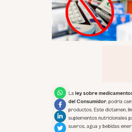
La
ley sobre medicamento
del Consumidor
, podría ca
productos. Este dictamen, lim
suplementos nutricionales pa
sueros, agua y bebidas ener