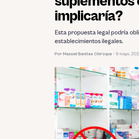
suplementos 
implicaría?
Esta propuesta legal podría obl
establecimientos ilegales.
Por Massiel Benites Chiroque
•
9 mayo, 20