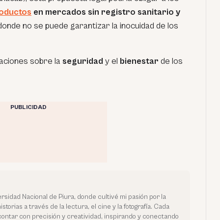
oductos
en mercados sin registro sanitario y
 donde no se puede garantizar la inocuidad de los
aciones sobre la
seguridad
y el
bienestar
de los
PUBLICIDAD
rsidad Nacional de Piura, donde cultivé mi pasión por la
orias a través de la lectura, el cine y la fotografía. Cada
contar con precisión y creatividad, inspirando y conectando