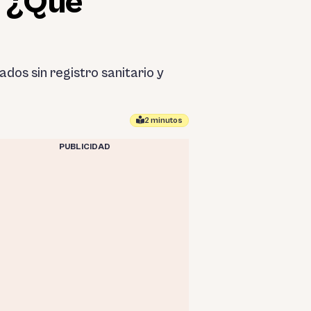
: ¿Qué
dos sin registro sanitario y
2 minutos
PUBLICIDAD