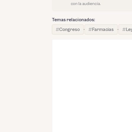
con la audiencia.
Temas relacionados:
Congreso
·
Farmacias
·
Le