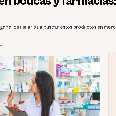
en boticas y farmacias
igar a los usuarios a buscar estos productos en merca
24