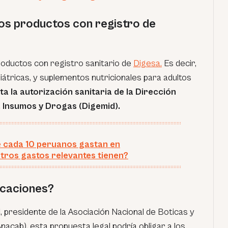
los productos con registro de
roductos con registro sanitario de
Digesa.
Es decir,
iátricas, y suplementos nutricionales para adultos
a la autorización sanitaria de la Dirección
 Insumos y Drogas (Digemid).
e cada 10 peruanos gastan en
ros gastos relevantes tienen?
icaciones?
l
, presidente de la Asociación Nacional de Boticas y
acab), esta propuesta legal podría obligar a los