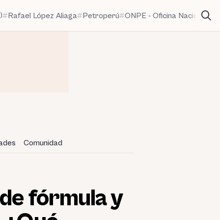
)
Rafael López Aliaga
Petroperú
ONPE - Oficina Nacional de
dades
Comunidad
 de fórmula y