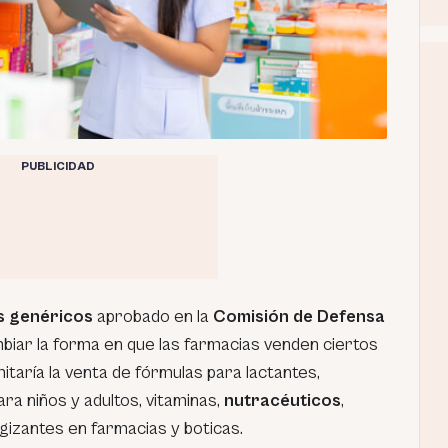
PUBLICIDAD
s genéricos
aprobado en la
Comisión de Defensa
mbiar la forma en que las farmacias venden ciertos
itaría la venta de fórmulas para lactantes,
ra niños y adultos, vitaminas,
nutracéuticos
,
gizantes en farmacias y boticas.