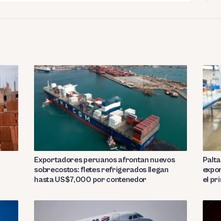
Exportadores peruanos afrontan nuevos
Palta
sobrecostos: fletes refrigerados llegan
expor
hasta US$7,000 por contenedor
el p