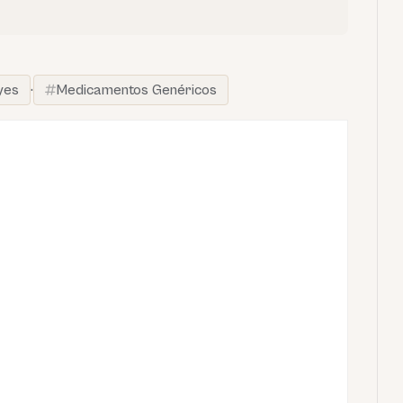
yes
·
Medicamentos Genéricos