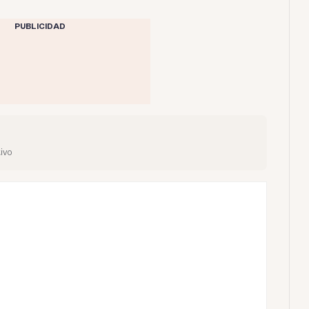
PUBLICIDAD
z
ivo