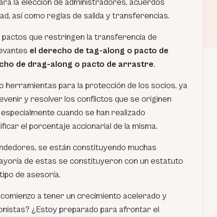
para la elección de administradores, acuerdos
ad, así como reglas de salida y transferencias.
 pactos que restringen la transferencia de
levantes
el derecho de tag-along o pacto de
cho de drag-along o pacto de arrastre
.
 herramientas para la protección de los socios, ya
enir y resolver los conflictos que se originen
, especialmente cuando se han realizado
icar el porcentaje accionarial de la misma.
ndedores, se están constituyendo muchas
ayoría de estas se constituyeron con un estatuto
tipo de asesoría.
 comienzo a tener un crecimiento acelerado y
onistas? ¿Estoy preparado para afrontar el