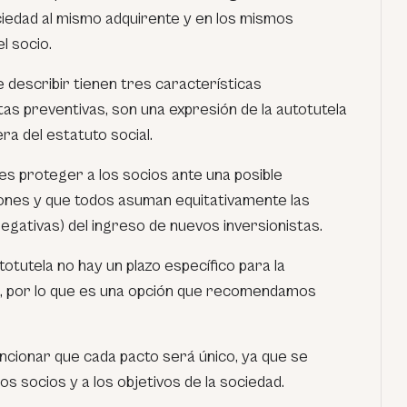
ciedad al mismo adquirente y en los mismos
l socio.
describir tienen tres características
as preventivas, son una expresión de la autotutela
ra del estatuto social.
 es proteger a los socios ante una posible
ciones y que todos asuman equitativamente las
egativas) del ingreso de nuevos inversionistas.
totutela no hay un plazo específico para la
s, por lo que es una opción que recomendamos
cionar que cada pacto será único, ya que se
os socios y a los objetivos de la sociedad.