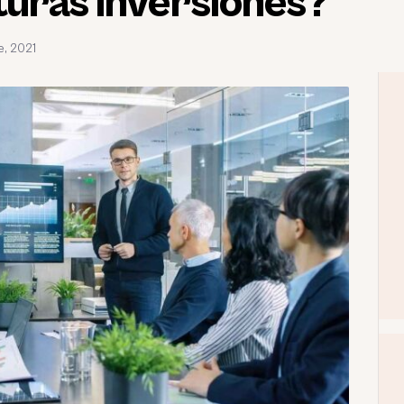
turas inversiones?
e, 2021