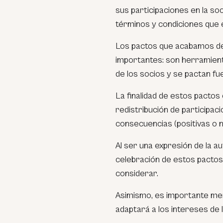
sus participaciones en la so
términos y condiciones que e
Los pactos que acabamos de 
importantes: son herramient
de los socios y se pactan fue
La finalidad de estos pactos
redistribución de participa
consecuencias (positivas o n
Al ser una expresión de la au
celebración de estos pacto
considerar.
Asimismo, es importante men
adaptará a los intereses de l