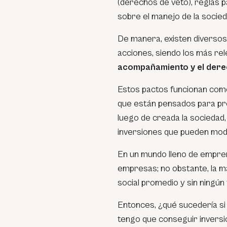
(derechos de veto), reglas 
sobre el manejo de la socied
De manera, existen diversos
acciones, siendo los más re
acompañamiento y el dere
Estos pactos funcionan como
que están pensados para prev
luego de creada la sociedad
inversiones que pueden modif
En un mundo lleno de empre
empresas; no obstante, la m
social promedio y sin ningún 
Entonces, ¿qué sucedería si
tengo que conseguir inversi