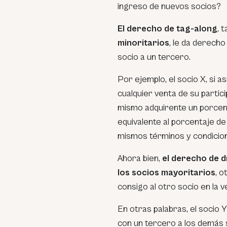
ingreso de nuevos socios?
El derecho de tag-along
, 
minoritarios
, le da derecho
socio a un tercero.
Por ejemplo, el socio X, si a
cualquier venta de su partici
mismo adquirente un porcent
equivalente al porcentaje de 
mismos términos y condicio
Ahora bien,
el derecho de 
los socios mayoritarios
, o
consigo al otro socio en la 
En otras palabras, el socio 
con un tercero a los demás 