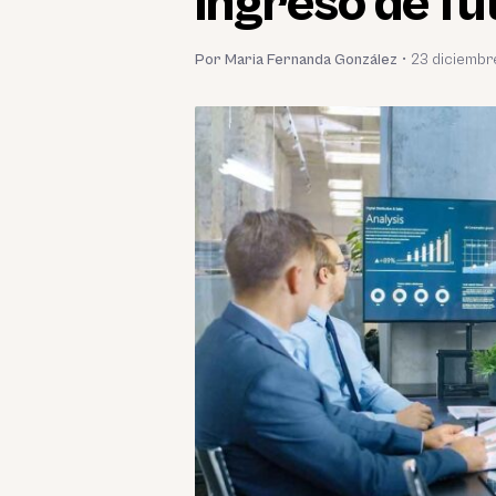
ingreso de fu
Por Maria Fernanda González
•
23 diciembr