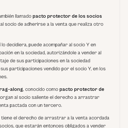
también llamado
pacto protector de los socios
 al socio de adherirse a la venta que realiza otro
sí lo decidiera, puede acompañar al socio Y en
pación en la sociedad, autorizándole a vender al
aje de sus participaciones en la sociedad
sus participaciones vendido por el socio Y, en los
nes.
drag-along
, conocido como
pacto protector de
torgan al socio saliente el derecho a arrastrar
venta pactada con un tercero.
Y tiene el derecho de arrastrar a la venta acordada
socios, que estarán entonces obligados a vender