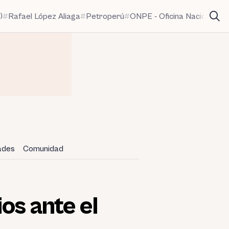
)
Rafael López Aliaga
Petroperú
ONPE - Oficina Nacional de
dades
Comunidad
os ante el