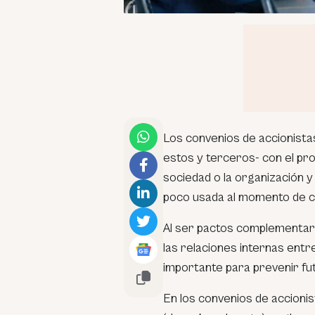
Los convenios de accionista
estos y terceros- con el pro
sociedad o la organización y
poco usada al momento de c
Al ser pactos complementario
las relaciones internas entr
importante para prevenir fut
En los convenios de accioni