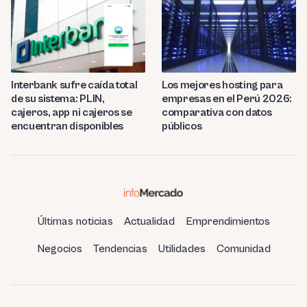
Interbank sufre caída total
Los mejores hosting para
de su sistema: PLIN,
empresas en el Perú 2026:
cajeros, app ni cajeros se
comparativa con datos
encuentran disponibles
públicos
Últimas noticias
Actualidad
Emprendimientos
Negocios
Tendencias
Utilidades
Comunidad