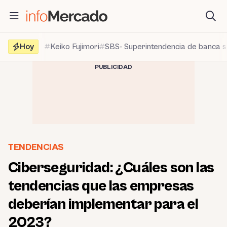
Saltar
al
contenido
Hoy
Keiko Fujimori
SBS- Superintendencia de banca 
PUBLICIDAD
TENDENCIAS
Ciberseguridad: ¿Cuáles son las
tendencias que las empresas
deberían implementar para el
2023?