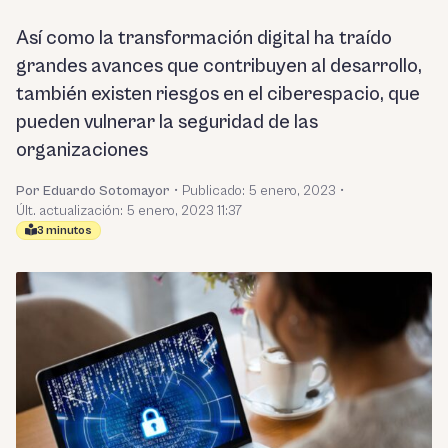
Así como la transformación digital ha traído
grandes avances que contribuyen al desarrollo,
también existen riesgos en el ciberespacio, que
pueden vulnerar la seguridad de las
organizaciones
Por Eduardo Sotomayor
•
Publicado:
5 enero, 2023
•
Últ. actualización: 5 enero, 2023 11:37
3 minutos