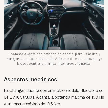
El volante cuenta con botones de control para llamadas y
manejar el equipo multimedia. Asientos de ecocuero, apoya
brazos central y manijas interiores cromadas
Aspectos mecánicos
La Changan cuenta con un motor modelo BlueCore de
1.4 L y 16 válvulas. Alcanza la potencia máxima de 100 Hp
y un torque máximo de 135 Nm.