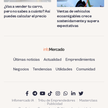
¿Vas a vender tu carro,
pero no sabes a cuánto? Así
Ventas de vehículos
puedes calcular el precio
ecoamigables crece
sostenidamente y supera
expectativas
Últimas noticias
Actualidad
Emprendimientos
Negocios
Tendencias
Utilidades
Comunidad
Infomercado IA
Tribu de Emprendedores
Masterclass
Publicidad