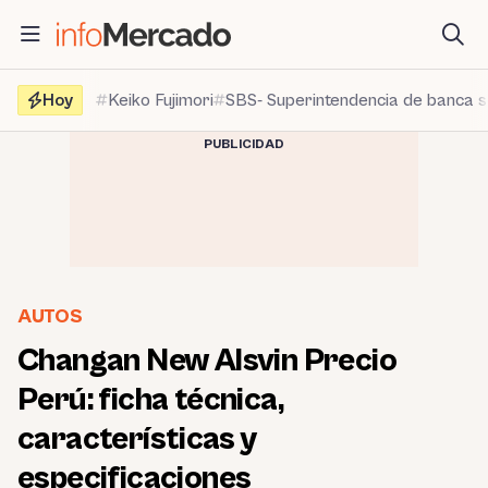
Saltar
al
contenido
Hoy
Keiko Fujimori
SBS- Superintendencia de banca 
PUBLICIDAD
AUTOS
Changan New Alsvin Precio
Perú: ficha técnica,
características y
especificaciones