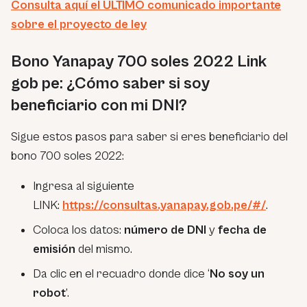
Consulta aquí el ÚLTIMO comunicado importante
sobre el proyecto de ley
Bono Yanapay 700 soles 2022 Link
gob pe: ¿Cómo saber si soy
beneficiario con mi DNI?
Sigue estos pasos para saber si eres beneficiario del
bono 700 soles 2022:
Ingresa al siguiente
LINK:
https://consultas.yanapay.gob.pe/#/
.
Coloca los datos:
número de DNI
y
fecha de
emisión
del mismo.
Da clic en el recuadro donde dice ‘
No soy un
robot
’.