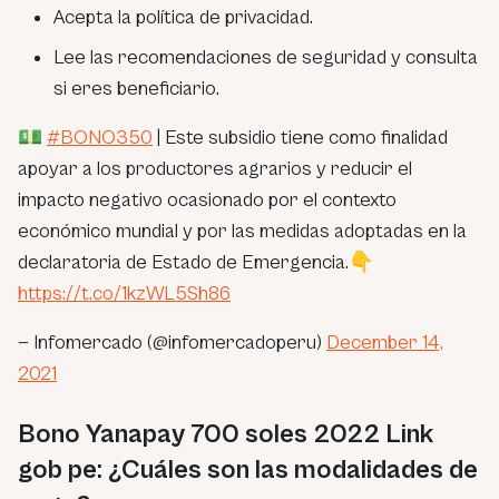
Acepta la política de privacidad.
Lee las recomendaciones de seguridad y consulta
si eres beneficiario.
💵
#BONO350
| Este subsidio tiene como finalidad
apoyar a los productores agrarios y reducir el
impacto negativo ocasionado por el contexto
económico mundial y por las medidas adoptadas en la
declaratoria de Estado de Emergencia.👇
https://t.co/1kzWL5Sh86
— Infomercado (@infomercadoperu)
December 14,
2021
Bono Yanapay 700 soles 2022 Link
gob pe: ¿Cuáles son las modalidades de