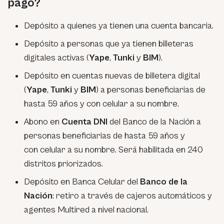
pago?
Depósito a quienes ya tienen una cuenta bancaria.
Depósito a personas que ya tienen billeteras
digitales activas (
Yape
,
Tunki
y
BIM
).
Depósito en cuentas nuevas de billetera digital
(
Yape
,
Tunki
y
BIM
) a personas beneficiarias de
hasta 59 años y con celular a su nombre.
Abono en
Cuenta
DNI
del Banco de la Nación a
personas beneficiarias de hasta 59 años y
con celular a su nombre. Será habilitada en 240
distritos priorizados.
Depósito en Banca Celular del
Banco
de
la
Nación
: retiro a través de cajeros automáticos y
agentes Multired a nivel nacional.