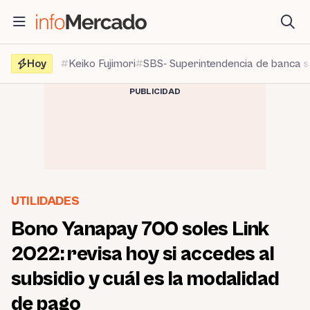
Saltar
al
contenido
Hoy
Keiko Fujimori
SBS- Superintendencia de banca 
PUBLICIDAD
UTILIDADES
Bono Yanapay 700 soles Link
2022: revisa hoy si accedes al
subsidio y cuál es la modalidad
de pago