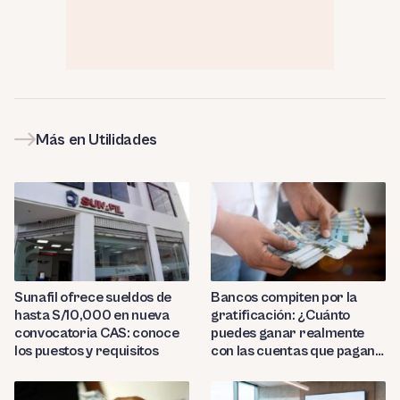
Más en Utilidades
Sunafil ofrece sueldos de
Bancos compiten por la
hasta S/10,000 en nueva
gratificación: ¿Cuánto
convocatoria CAS: conoce
puedes ganar realmente
los puestos y requisitos
con las cuentas que pagan
hasta 9.7%?