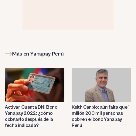
Más en Yanapay Perú
Activar Cuenta DNI Bono
Keith Carpio: aún falta que 1
Yanapay 2022: ¿cómo
millón 200 mil personas
cobrarlo después de la
cobren el bono Yanapay
fecha indicada?
Perú