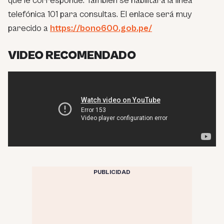
que le corresponde. También se habilitará la línea
telefónica 101 para consultas. El enlace será muy
parecido a
https://bono600.gob.pe/
VIDEO RECOMENDADO
PUBLICIDAD