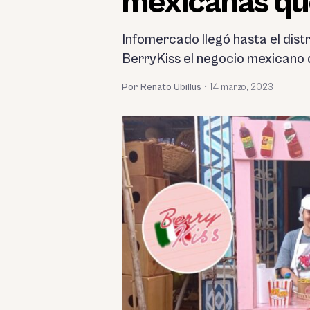
mexicanas qu
Infomercado llegó hasta el dist
BerryKiss el negocio mexicano 
Por Renato Ubillús
•
14 marzo, 2023