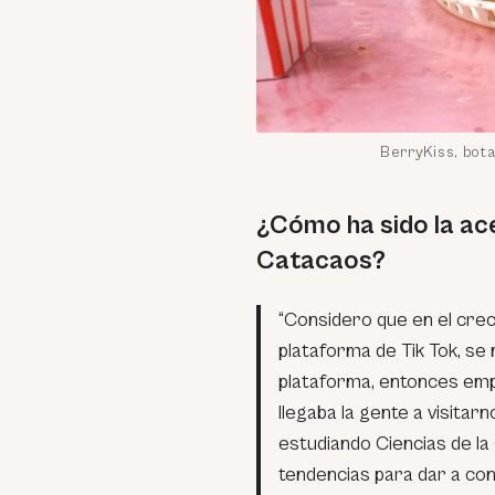
BerryKiss, bot
¿Cómo ha sido la ace
Catacaos?
“Considero que en el crec
plataforma de Tik Tok, se
plataforma, entonces emp
llegaba la gente a visita
estudiando Ciencias de l
tendencias para dar a con