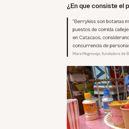
¿En que consiste el
“Berrykiss son botanas 
puestos de comida calleje
en Catacaos, considerand
concurrencia de personas
Mara Mogrovejo, fundadora de B