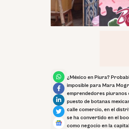
¿México en Piura? Probabl
imposible para Mara Mogr
emprendedores piuranos 
puesto de botanas mexican
calle comercio, en el dis
se ha convertido en el bo
como negocio en la capital