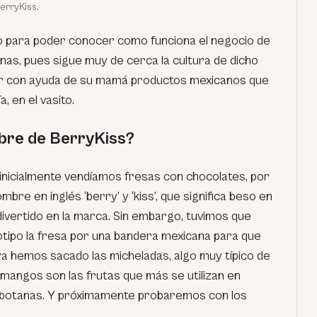
erryKiss.
o para poder conocer como funciona el negocio de
tanas, pues sigue muy de cerca la cultura de dicho
tar con ayuda de su mamá productos mexicanos que
 en el vasito.
bre de BerryKiss?
inicialmente vendíamos fresas con chocolates, por
bre en inglés ‘berry’ y ‘kiss’, que significa beso en
 divertido en la marca. Sin embargo, tuvimos que
otipo la fresa por una bandera mexicana para que
a hemos sacado las micheladas, algo muy típico de
s mangos son las frutas que más se utilizan en
 botanas. Y próximamente probaremos con los