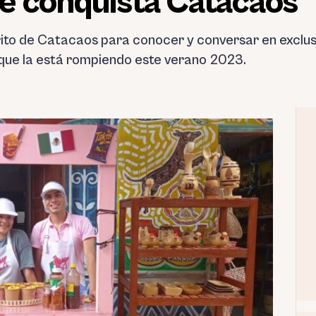
e conquista Catacaos
rito de Catacaos para conocer y conversar en exclus
que la está rompiendo este verano 2023.