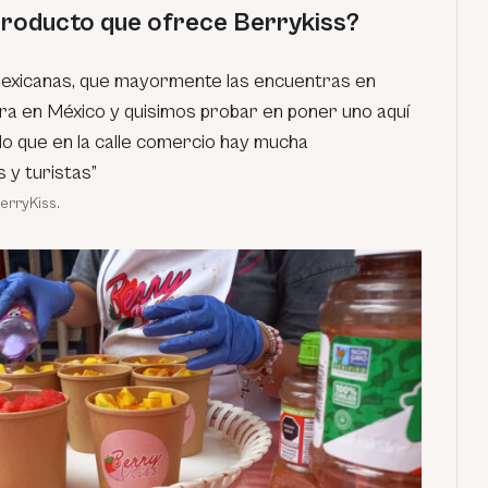
 producto que ofrece Berrykiss?
mexicanas, que mayormente las encuentras en
ra en México y quisimos probar en poner uno aquí
o que en la calle comercio hay mucha
 y turistas”
erryKiss.