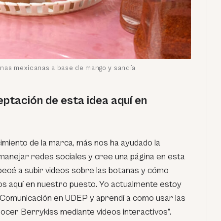
anas mexicanas a base de mango y sandía
ptación de esta idea aquí en
imiento de la marca, más nos ha ayudado la
 manejar redes sociales y cree una página en esta
ecé a subir videos sobre las botanas y cómo
rnos aquí en nuestro puesto. Yo actualmente estoy
a Comunicación en UDEP y aprendí a como usar las
ocer Berrykiss mediante videos interactivos”.