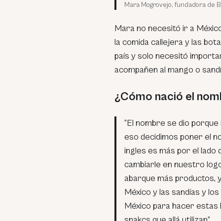
Mara Mogrovejo, fundadora de B
Mara no necesitó ir a Méxic
la comida callejera y las bo
país y solo necesitó impor
acompañen al mango o sandía,
¿Cómo nació el nom
“El nombre se dio porque 
eso decidimos poner el nom
ingles es más por el lado
cambiarle en nuestro log
abarque más productos, y
México y las sandías y lo
México para hacer estas
snakcs que allá utilizan”