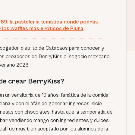
 69, la pastelería temática donde podrás
r los waffles más eróticos de Piura
acogedor distrito de Catacaos para conocer y
los creadores de BerryKiss el negocio mexicano
 verano 2023.
 de crear BerryKiss?
universitaria de 19 años, fanática de la comida
eana y con el afán de generar ingresos inicio
 fresas con chocolates, hasta que la temporada de
obar vendiendo mango con ingredientes y dulces
ual fue muy bien aceptado por los alumnos de la