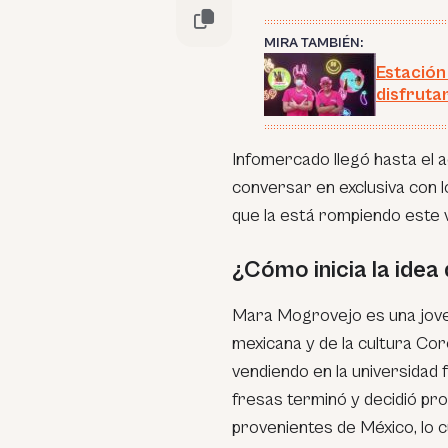
MIRA TAMBIÉN:
Estación
disfruta
Infomercado llegó hasta el 
conversar en exclusiva con 
que la está rompiendo este
¿Cómo inicia la idea
Mara Mogrovejo es una joven 
mexicana y de la cultura Cor
vendiendo en la universidad
fresas terminó y decidió pr
provenientes de México, lo c