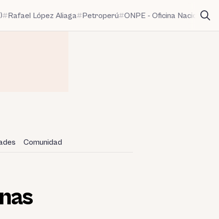
)
Rafael López Aliaga
Petroperú
ONPE - Oficina Nacional de
dades
Comunidad
anas