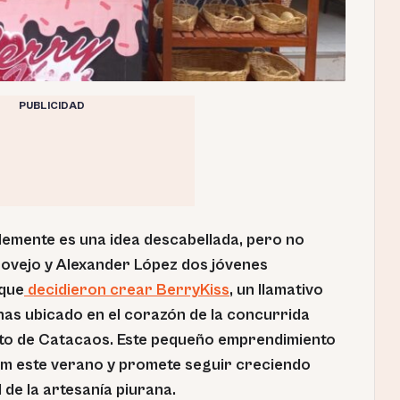
PUBLICIDAD
emente es una idea descabellada, pero no
ovejo y Alexander López dos jóvenes
que
decidieron crear BerryKiss
, un llamativo
as ubicado en el corazón de la concurrida
trito de Catacaos. Este pequeño emprendimiento
om este verano y promete seguir creciendo
 de la artesanía piurana.