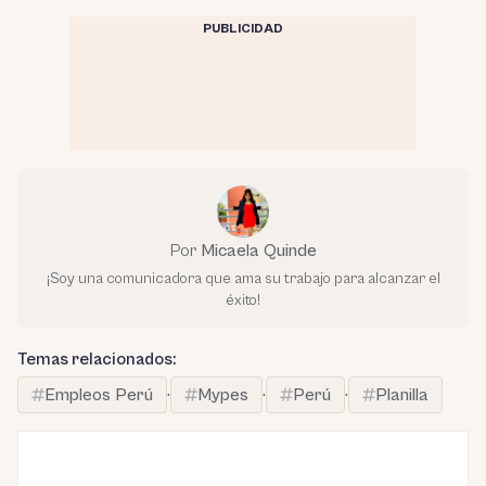
PUBLICIDAD
Por
Micaela Quinde
¡Soy una comunicadora que ama su trabajo para alcanzar el
éxito!
Temas relacionados:
Empleos Perú
·
Mypes
·
Perú
·
Planilla