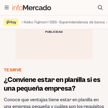
Saltar
al
contenido
Hoy
Keiko Fujimori
SBS- Superintendencia de banca 
PUBLICIDAD
TE SIRVE
¿Conviene estar en planilla si es
una pequeña empresa?
Conoce que ventajas tiene estar en planilla en
una empresa pequeña y cuáles son los requisitos