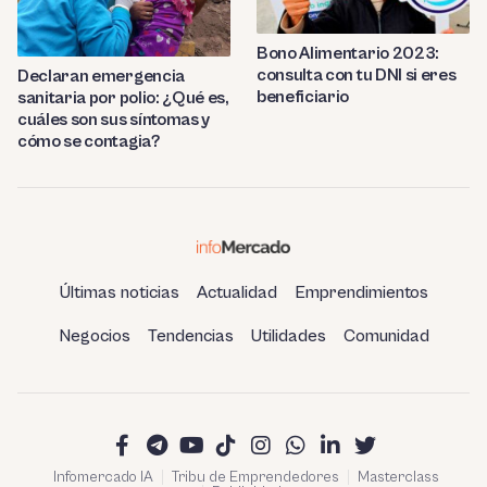
Bono Alimentario 2023:
consulta con tu DNI si eres
Declaran emergencia
beneficiario
sanitaria por polio: ¿Qué es,
cuáles son sus síntomas y
cómo se contagia?
Últimas noticias
Actualidad
Emprendimientos
Negocios
Tendencias
Utilidades
Comunidad
Infomercado IA
Tribu de Emprendedores
Masterclass