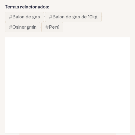
Temas relacionados:
Balon de gas
·
Balon de gas de 10kg
·
Osinergmin
·
Perú