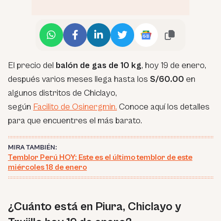
El precio del
balón de gas de 10 kg
, hoy 19 de enero,
después varios meses llega hasta los
S/60.00
en
algunos distritos de Chiclayo,
según
Facilito de Osinergmin.
Conoce aquí los detalles
para que encuentres el más barato.
MIRA TAMBIÉN:
Temblor Perú HOY: Este es el último temblor de este
miércoles 18 de enero
¿Cuánto está en Piura, Chiclayo y