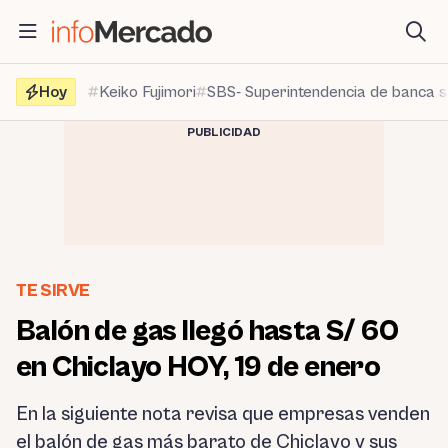
Saltar
al
contenido
Hoy
Keiko Fujimori
SBS- Superintendencia de banca 
PUBLICIDAD
TE SIRVE
Balón de gas llegó hasta S/ 60
en Chiclayo HOY, 19 de enero
En la siguiente nota revisa que empresas venden
el balón de gas más barato de Chiclayo y sus