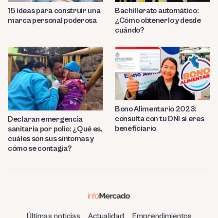
Bachillerato automático:
15 ideas para construir una
¿Cómo obtenerlo y desde
marca personal poderosa
cuándo?
Bono Alimentario 2023:
consulta con tu DNI si eres
Declaran emergencia
beneficiario
sanitaria por polio: ¿Qué es,
cuáles son sus síntomas y
cómo se contagia?
Últimas noticias
Actualidad
Emprendimientos