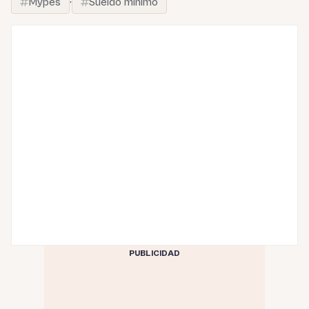
Mypes
·
Sueldo mínimo
PUBLICIDAD