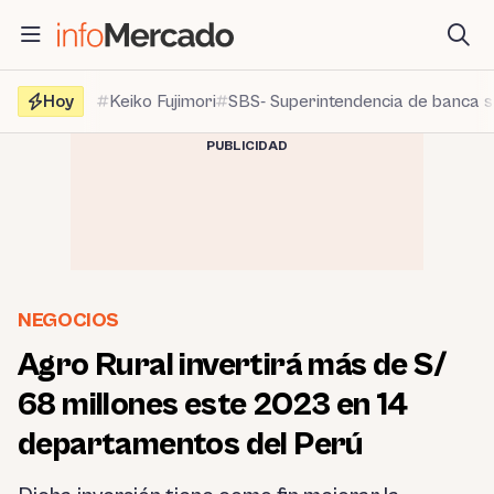
Saltar
al
contenido
Hoy
Keiko Fujimori
SBS- Superintendencia de banca 
PUBLICIDAD
NEGOCIOS
Agro Rural invertirá más de S/
68 millones este 2023 en 14
departamentos del Perú