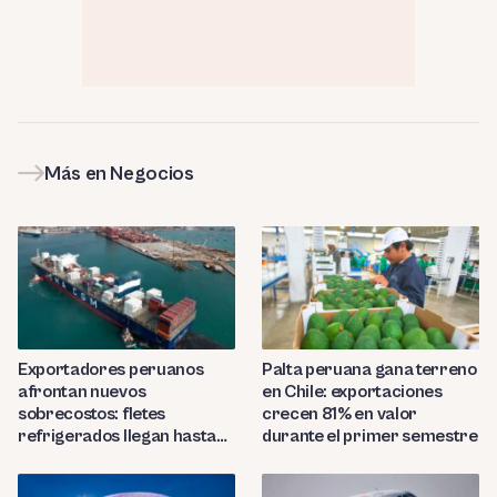
Más en Negocios
Exportadores peruanos
Palta peruana gana terreno
afrontan nuevos
en Chile: exportaciones
sobrecostos: fletes
crecen 81% en valor
refrigerados llegan hasta
durante el primer semestre
US$7,000 por contenedor