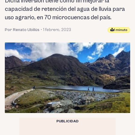
Dicha inversión tiene como fin mejorar la
capacidad de retención del agua de lluvia para
uso agrario, en 70 microcuencas del país.
Por Renato Ubillús
•
1 febrero, 2023
1 minuto
PUBLICIDAD