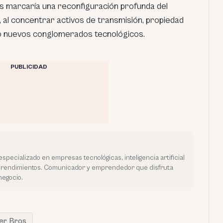
as marcaría una reconfiguración profunda del
 al concentrar activos de transmisión, propiedad
ajo nuevos conglomerados tecnológicos.
PUBLICIDAD
especializado en empresas tecnológicas, inteligencia artificial
prendimientos. Comunicador y emprendedor que disfruta
negocio.
er Bros