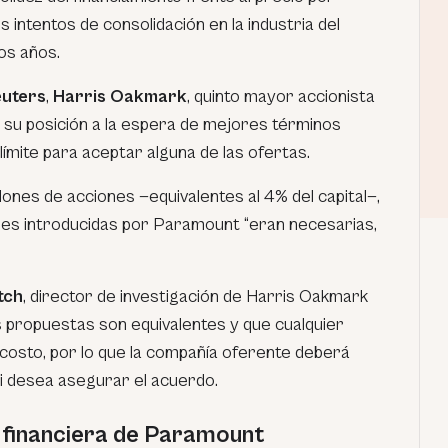
 intentos de consolidación en la industria del
os años.
uters
,
Harris Oakmark
, quinto mayor accionista
su posición a la espera de mejores términos
límite para aceptar alguna de las ofertas.
llones de acciones —equivalentes al 4% del capital—,
nes introducidas por Paramount “eran necesarias,
tch
, director de investigación de Harris Oakmark
s propuestas son equivalentes y que cualquier
costo, por lo que la compañía oferente deberá
si desea asegurar el acuerdo.
 financiera de Paramount