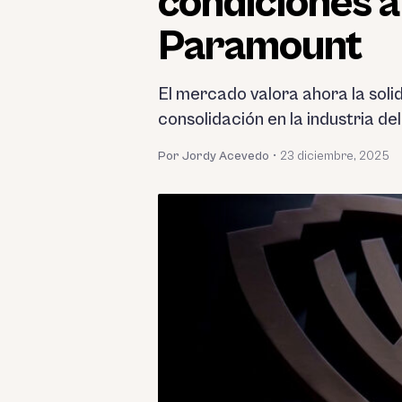
condiciones a
Paramount
El mercado valora ahora la soli
consolidación en la industria de
Por Jordy Acevedo
•
23 diciembre, 2025