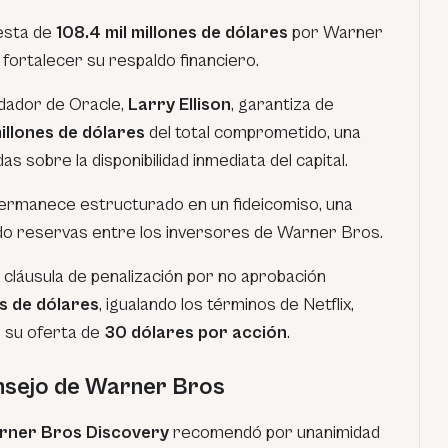
esta de
108.4 mil millones de dólares
por Warner
 fortalecer su respaldo financiero.
ndador de Oracle,
Larry Ellison
, garantiza de
illones de dólares
del total comprometido, una
s sobre la disponibilidad inmediata del capital.
 permanece estructurado en un fideicomiso, una
do reservas entre los inversores de Warner Bros.
cláusula de penalización por no aprobación
es de dólares
, igualando los términos de Netflix,
 su oferta de
30 dólares por acción
.
nsejo de Warner Bros
arner Bros Discovery
recomendó por unanimidad