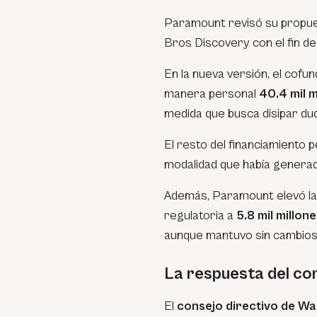
Paramount revisó su propu
Bros Discovery con el fin de
En la nueva versión, el cofu
manera personal
40.4 mil m
medida que busca disipar duda
El resto del financiamiento
modalidad que había genera
Además, Paramount elevó la 
regulatoria a
5.8 mil millon
aunque mantuvo sin cambios
La respuesta del co
El
consejo directivo de W