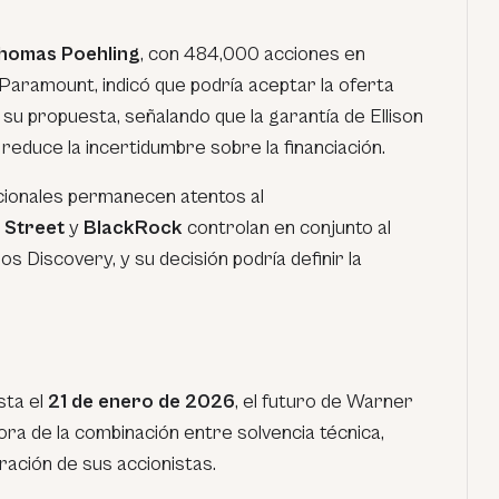
homas Poehling
, con 484,000 acciones en
aramount, indicó que podría aceptar la oferta
a su propuesta, señalando que la garantía de Ellison
 reduce la incertidumbre sobre la financiación.
cionales permanecen atentos al
 Street
y
BlackRock
controlan en conjunto al
 Discovery, y su decisión podría definir la
sta el
21 de enero de 2026
, el futuro de Warner
a de la combinación entre solvencia técnica,
ración de sus accionistas.