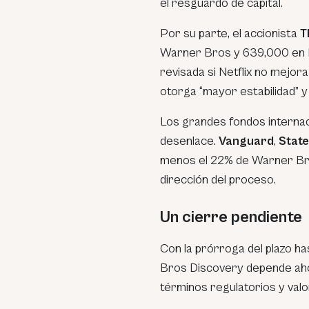
el resguardo de capital.
Por su parte, el accionista
T
Warner Bros y 639,000 en P
revisada si Netflix no mejor
otorga “mayor estabilidad” y
Los grandes fondos interna
desenlace.
Vanguard
,
State
menos el 22% de Warner Bros
dirección del proceso.
Un cierre pendiente
Con la prórroga del plazo ha
Bros Discovery depende ahor
términos regulatorios y valo