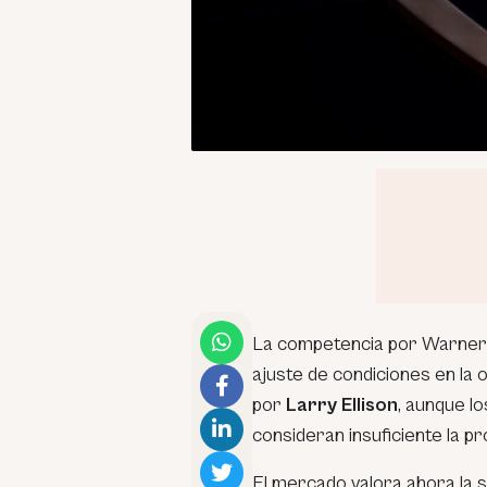
La competencia por Warner B
ajuste de condiciones en la 
por
Larry Ellison
, aunque lo
consideran insuficiente la pr
El mercado valora ahora la so