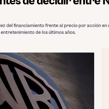
ntes de decidir entre N
dez del financiamiento frente al precio por acción en
l entretenimiento de los últimos años.