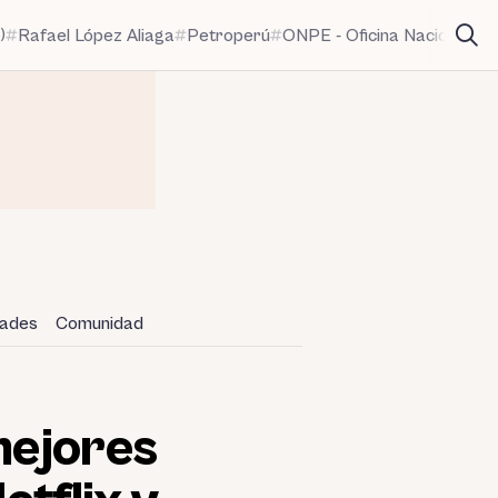
)
Rafael López Aliaga
Petroperú
ONPE - Oficina Nacional de
dades
Comunidad
mejores