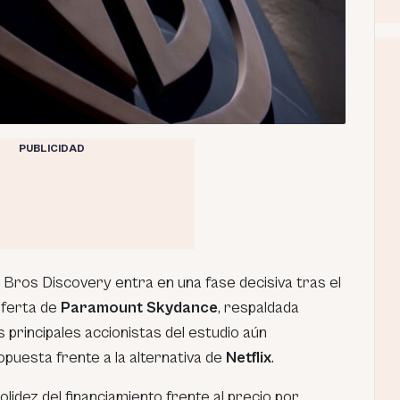
PUBLICIDAD
ros Discovery entra en una fase decisiva tras el
oferta de
Paramount Skydance
, respaldada
s principales accionistas del estudio aún
opuesta frente a la alternativa de
Netflix
.
lidez del financiamiento frente al precio por