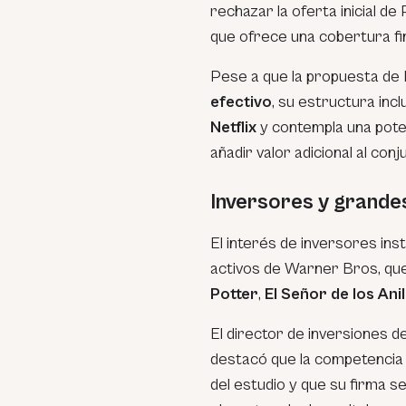
rechazar la oferta inicial de
que ofrece una cobertura fi
Pese a que la propuesta de N
efectivo
, su estructura inc
Netflix
y contempla una pote
añadir valor adicional al con
Inversores y grande
El interés de inversores inst
activos de Warner Bros, que
Potter
,
El Señor de los Anil
El director de inversiones d
destacó que la competencia e
del estudio y que su firma s