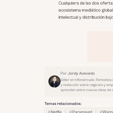
Cualquiera de las dos ofert
ecosistema mediático global,
intelectual y distribución b
Por
Jordy Acevedo
Editor en Infomercado. Periodista 
y redacción sobre negocios y em
aprender sobre nuevas ideas de 
Temas relacionados:
Netflix
·
Paramount
·
Warn