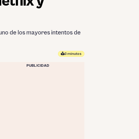
etflix y
 uno de los mayores intentos de
3 minutos
PUBLICIDAD