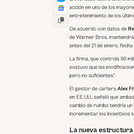
acción en uno de los mayores
entretenimiento de los últim
De acuerdo con datos de
Re
de Warner Bros, mantendrá 
antes del 21 de enero, fecha 
La firma, que controla 96 mi
sostuvo que las modificacio
pero no suficientes”.
El gestor de cartera
Alex Fi
en EE. UU., señaló que amba
cambio de rumbo tendría un 
incrementar los incentivos 
La nueva estructura