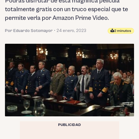
Podrás disfrutar de esta magnífica película
totalmente gratis con un truco especial que te
permite verla por Amazon Prime Video.
Por Eduardo Sotomayor
•
24 enero, 2023
2 minutos
PUBLICIDAD