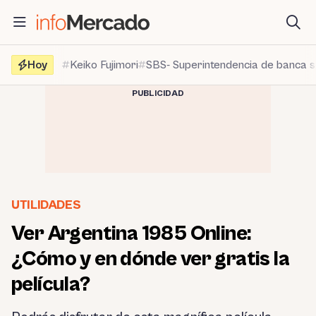
Saltar
al
contenido
Hoy
Keiko Fujimori
SBS- Superintendencia de banca 
PUBLICIDAD
UTILIDADES
Ver Argentina 1985 Online:
¿Cómo y en dónde ver gratis la
película?