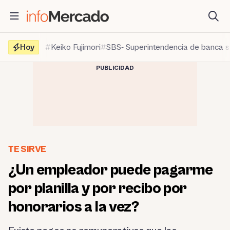
Saltar
al
contenido
Hoy
Keiko Fujimori
SBS- Superintendencia de banca 
PUBLICIDAD
TE SIRVE
¿Un empleador puede pagarme
por planilla y por recibo por
honorarios a la vez?