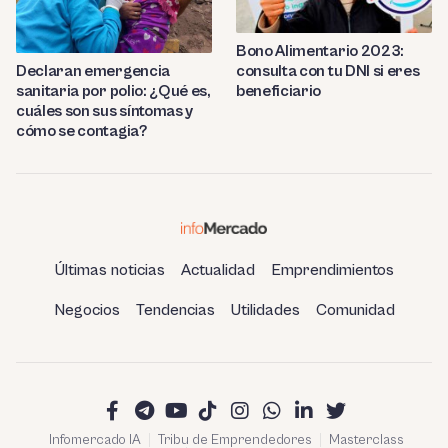
Bono Alimentario 2023:
consulta con tu DNI si eres
Declaran emergencia
beneficiario
sanitaria por polio: ¿Qué es,
cuáles son sus síntomas y
cómo se contagia?
Últimas noticias
Actualidad
Emprendimientos
Negocios
Tendencias
Utilidades
Comunidad
Infomercado IA
Tribu de Emprendedores
Masterclass