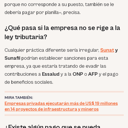
porque no corresponde a su puesto, también se le
debería pagar por planilla», precisa.
¿Qué pasa si la empresa no se rige a la
ley tributaria?
Cualquier práctica diferente sería irregular,
Sunat
y
Sunafil
podrían establecer sanciones para esta
empresa, ya que estaría tratando de evadir las
contribuciones a
Essalud
y a la
ONP
o
AFP
y el pago
de beneficios sociales.
MIRA TAMBIÉN:
Empresas privadas ejecutarán más de US$ 19 millones
en 14 proyectos de infraestructura y mineros
¿Existe algún pago que se pueda