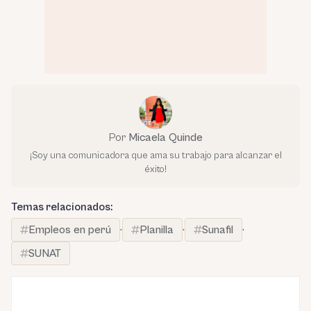
Por
Micaela Quinde
¡Soy una comunicadora que ama su trabajo para alcanzar el
éxito!
Temas relacionados:
Empleos en perú
·
Planilla
·
Sunafil
·
SUNAT