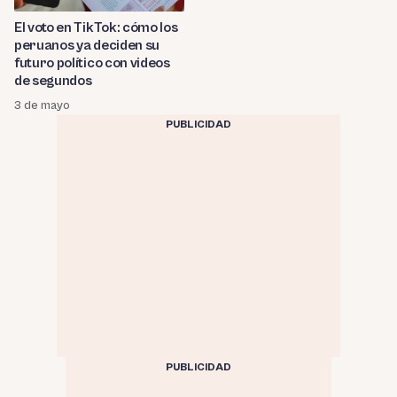
El voto en TikTok: cómo los
peruanos ya deciden su
futuro político con videos
de segundos
3 de mayo
PUBLICIDAD
PUBLICIDAD