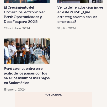
El Crecimiento del
Venta de helados disminuye
Comercio Electrónico en
en este 2024: ¿Qué
Perú: Oportunidades y
estrategias emplean las
Desafíos para 2025
empresas?
23 octubre, 2024
18 julio, 2024
Perú se encuentra en el
podio de los países con los
salarios mínimos más bajos
en Sudamérica
13 enero, 2024
PUBLICIDAD