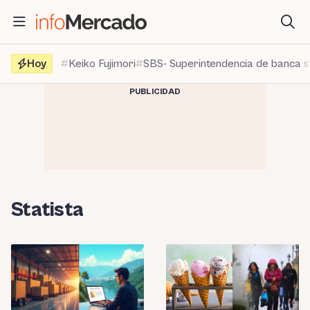
Saltar
al
contenido
Hoy
Keiko Fujimori
SBS- Superintendencia de banca 
PUBLICIDAD
Statista