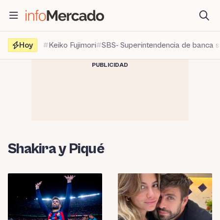
Saltar
al
contenido
Hoy
Keiko Fujimori
SBS- Superintendencia de banca 
PUBLICIDAD
Shakira y Piqué