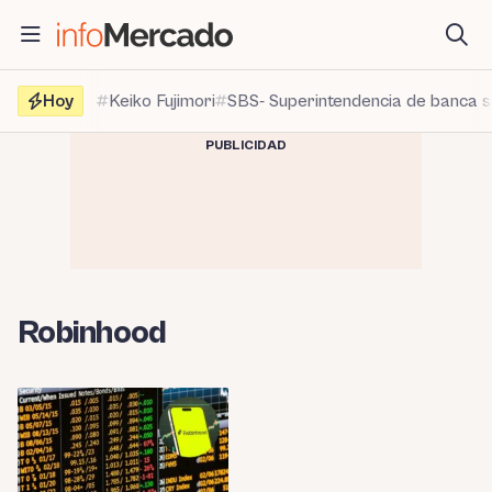
Saltar
al
contenido
Hoy
Keiko Fujimori
SBS- Superintendencia de banca 
PUBLICIDAD
Robinhood