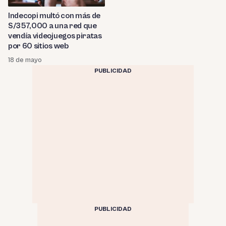
Indecopi multó con más de
S/357,000 a una red que
vendía videojuegos piratas
por 60 sitios web
18 de mayo
PUBLICIDAD
PUBLICIDAD