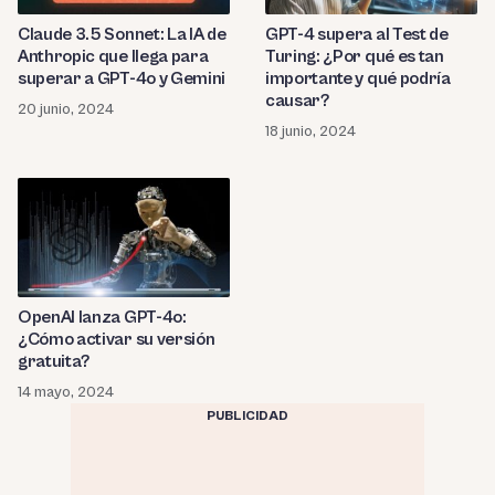
Claude 3.5 Sonnet: La IA de
GPT-4 supera al Test de
Anthropic que llega para
Turing: ¿Por qué es tan
superar a GPT-4o y Gemini
importante y qué podría
causar?
20 junio, 2024
18 junio, 2024
OpenAI lanza GPT-4o:
¿Cómo activar su versión
gratuita?
14 mayo, 2024
PUBLICIDAD