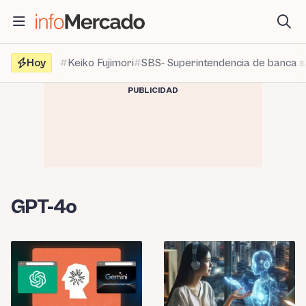
Saltar
al
contenido
Hoy
Keiko Fujimori
SBS- Superintendencia de banca 
PUBLICIDAD
GPT-4o