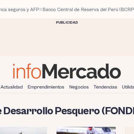
anca seguros y AFP
Banco Central de Reserva del Perú (BCRP
PUBLICIDAD
Actualidad
Emprendimientos
Negocios
Tendencias
Utili
e Desarrollo Pesquero (FON