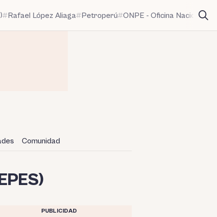
)
Rafael López Aliaga
Petroperú
ONPE - Oficina Nacional de
dades
Comunidad
DEPES)
PUBLICIDAD