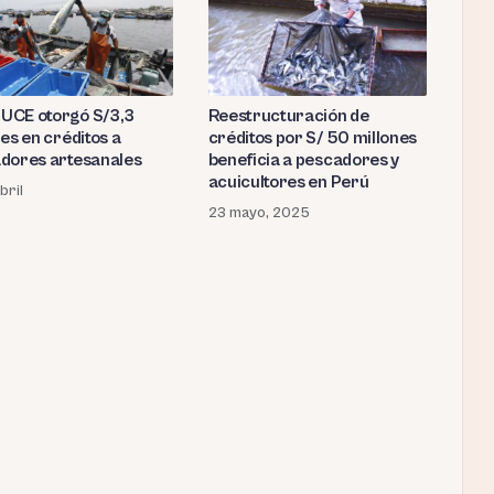
CE otorgó S/3,3
Reestructuración de
es en créditos a
créditos por S/ 50 millones
dores artesanales
beneficia a pescadores y
acuicultores en Perú
bril
23 mayo, 2025