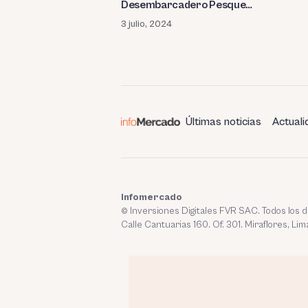
Desembarcadero Pesquero
Artesanal de Paita
3 julio, 2024
Últimas noticias
Actuali
Infomercado
© Inversiones Digitales FVR SAC. Todos los
Calle Cantuarias 160. Of. 301. Miraflores, Lim