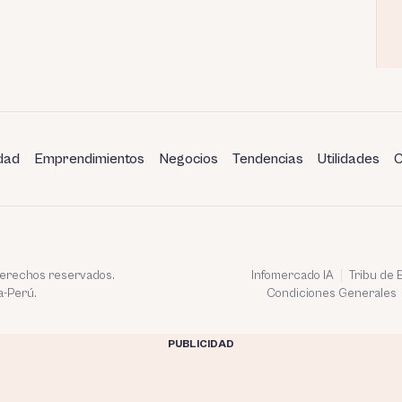
dad
Emprendimientos
Negocios
Tendencias
Utilidades
C
 derechos reservados.
Infomercado IA
Tribu de
a-Perú.
Condiciones Generales
PUBLICIDAD