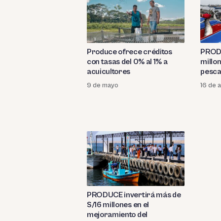
Produce ofrece créditos
PRODU
con tasas del 0% al 1% a
millon
acuicultores
pesca
9 de mayo
16 de a
PRODUCE invertirá más de
S/16 millones en el
mejoramiento del