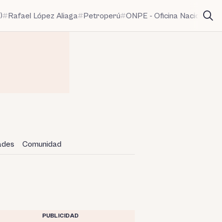
)
Rafael López Aliaga
Petroperú
ONPE - Oficina Nacional de
dades
Comunidad
PUBLICIDAD