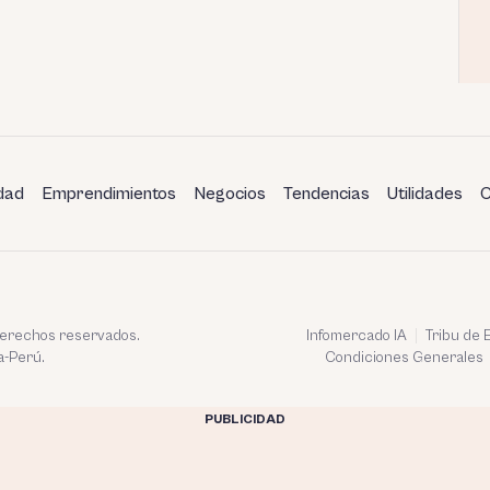
dad
Emprendimientos
Negocios
Tendencias
Utilidades
C
 derechos reservados.
Infomercado IA
Tribu de
a-Perú.
Condiciones Generales
PUBLICIDAD