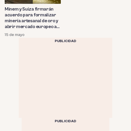
Minem y Suiza firmarán
acuerdo para formalizar
minería artesanal de oro y
abrir mercado europeo a
productores peruanos
15 de mayo
PUBLICIDAD
PUBLICIDAD