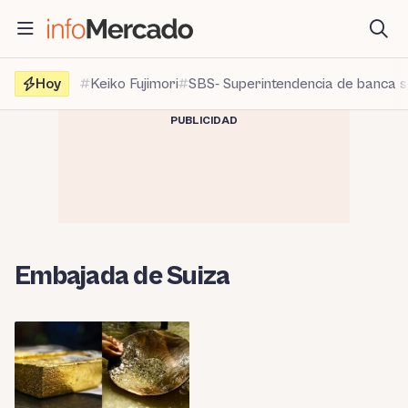
Saltar
al
contenido
Hoy
Keiko Fujimori
SBS- Superintendencia de banca 
PUBLICIDAD
Embajada de Suiza