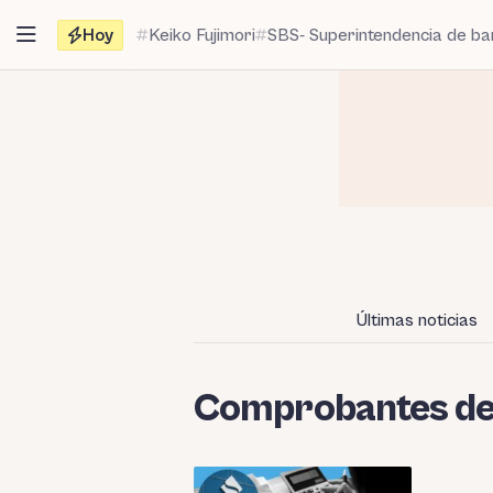
Saltar
Hoy
Keiko Fujimori
SBS- Superintendencia de b
al
contenido
Últimas noticias
Comprobantes de