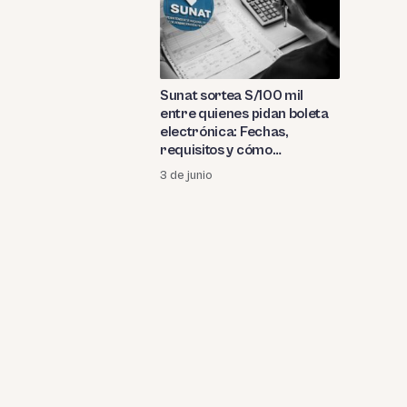
Sunat sortea S/100 mil
entre quienes pidan boleta
electrónica: Fechas,
requisitos y cómo
inscribirse
3 de junio