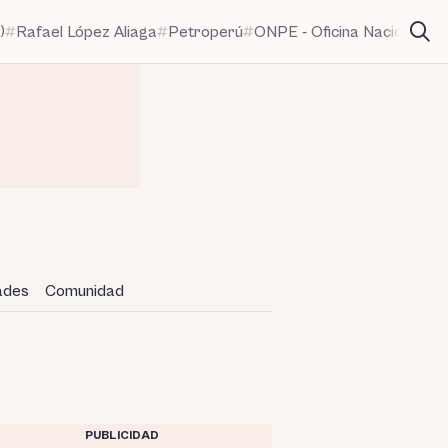
)
Rafael López Aliaga
Petroperú
ONPE - Oficina Nacional de
dades
Comunidad
PUBLICIDAD