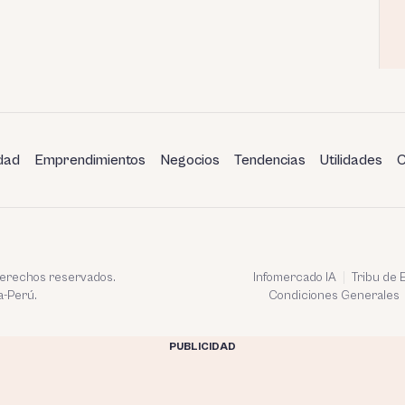
dad
Emprendimientos
Negocios
Tendencias
Utilidades
C
 derechos reservados.
Infomercado IA
Tribu de
a-Perú.
Condiciones Generales
PUBLICIDAD