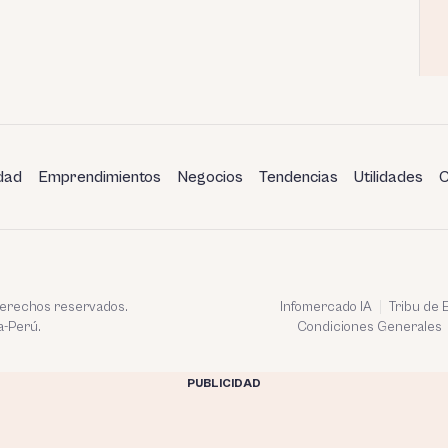
dad
Emprendimientos
Negocios
Tendencias
Utilidades
C
 derechos reservados.
Infomercado IA
Tribu de
a-Perú.
Condiciones Generales
PUBLICIDAD