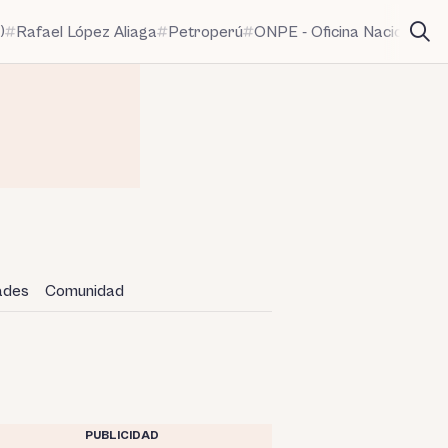
)
Rafael López Aliaga
Petroperú
ONPE - Oficina Nacional de
dades
Comunidad
PUBLICIDAD