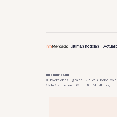
Últimas noticias
Actuali
Infomercado
© Inversiones Digitales FVR SAC. Todos los
Calle Cantuarias 160. Of. 301. Miraflores, Lim