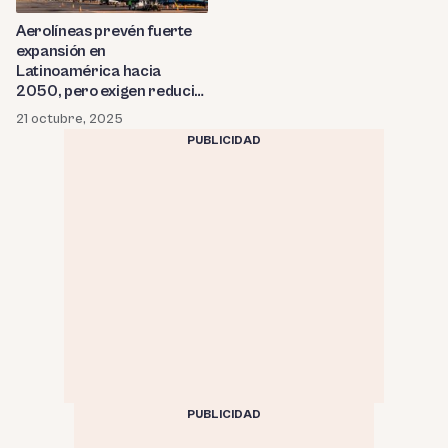
Aerolíneas prevén fuerte
expansión en
Latinoamérica hacia
2050, pero exigen reducir
tasas e impuestos
21 octubre, 2025
PUBLICIDAD
PUBLICIDAD