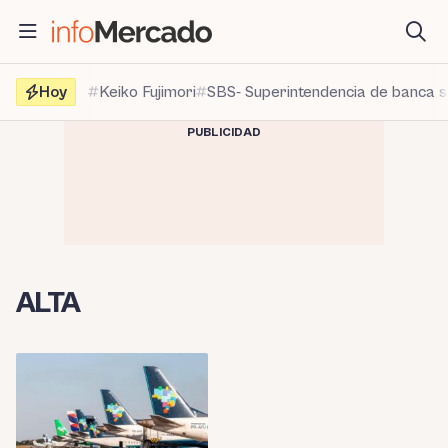
Saltar
al
contenido
Hoy
Keiko Fujimori
SBS- Superintendencia de banca 
PUBLICIDAD
ALTA