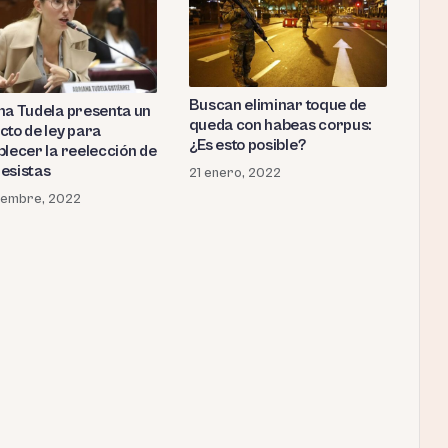
Buscan eliminar toque de
na Tudela presenta un
queda con habeas corpus:
cto de ley para
¿Es esto posible?
blecer la reelección de
esistas
21 enero, 2022
iembre, 2022