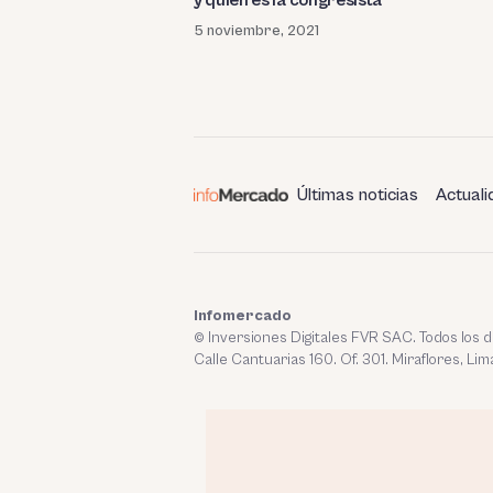
y quién es la congresista
5 noviembre, 2021
Últimas noticias
Actuali
Infomercado
© Inversiones Digitales FVR SAC. Todos los
Calle Cantuarias 160. Of. 301. Miraflores, Lim