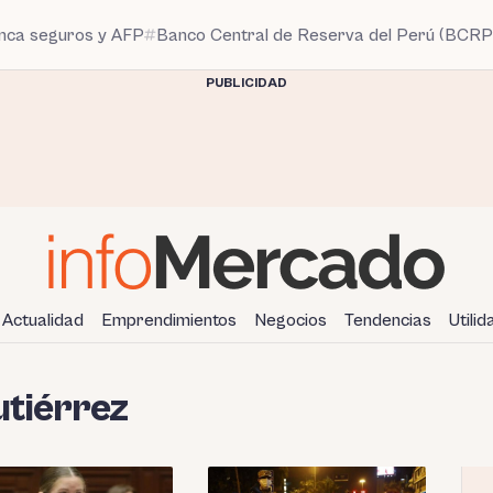
anca seguros y AFP
Banco Central de Reserva del Perú (BCRP
PUBLICIDAD
Actualidad
Emprendimientos
Negocios
Tendencias
Utili
utiérrez