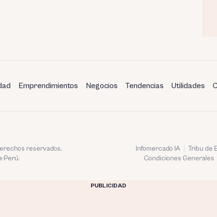
dad
Emprendimientos
Negocios
Tendencias
Utilidades
C
 derechos reservados.
Infomercado IA
Tribu de
a-Perú.
Condiciones Generales
PUBLICIDAD