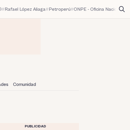
)
Rafael López Aliaga
Petroperú
ONPE - Oficina Nacional de
dades
Comunidad
PUBLICIDAD