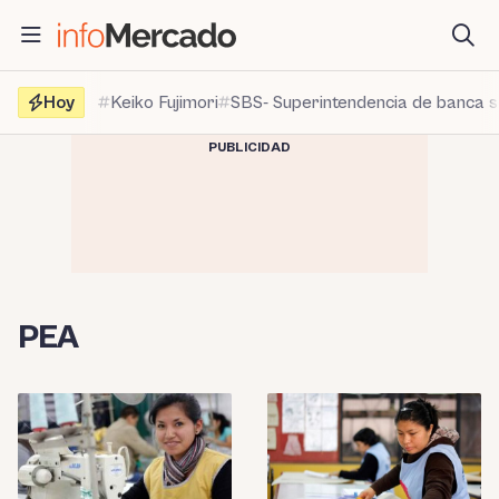
Saltar
al
contenido
Hoy
Keiko Fujimori
SBS- Superintendencia de banca 
PUBLICIDAD
PEA