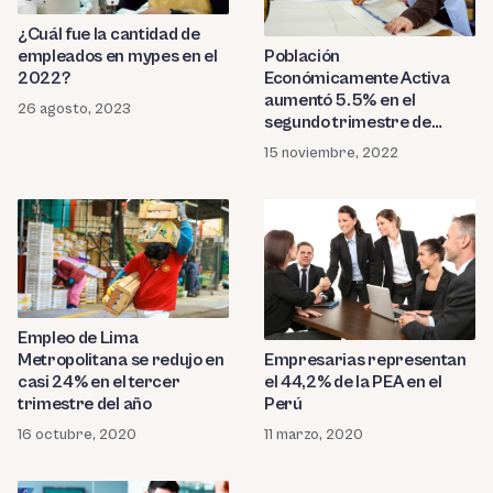
¿Cuál fue la cantidad de
Población
empleados en mypes en el
Económicamente Activa
2022?
aumentó 5.5% en el
26 agosto, 2023
segundo trimestre de
2022
15 noviembre, 2022
Empleo de Lima
Metropolitana se redujo en
Empresarias representan
casi 24% en el tercer
el 44,2% de la PEA en el
trimestre del año
Perú
16 octubre, 2020
11 marzo, 2020