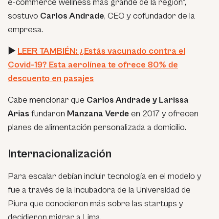
e-commerce wellness más grande de la región”,
sostuvo
Carlos Andrade
,
CEO y cofundador de la
empresa.
►
LEER TAMBIÉN: ¿Estás vacunado contra el
Covid-19? Esta aerolínea te ofrece 80% de
descuento en pasajes
Cabe mencionar que
Carlos Andrade y Larissa
Arias
fundaron
Manzana Verde
en 2017 y ofrecen
planes de alimentación personalizada a domicilio.
Internacionalización
Para escalar debían incluir tecnología en el modelo y
fue a través de la incubadora de la Universidad de
Piura que conocieron más sobre las startups y
decidieron migrar a Lima.