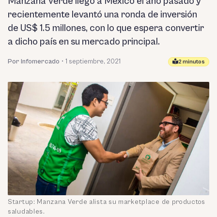
Manzana Verde llegó a México el año pasado y
recientemente levantó una ronda de inversión
de US$ 1.5 millones, con lo que espera convertir
a dicho país en su mercado principal.
Por Infomercado
•
1 septiembre, 2021
2 minutos
Startup: Manzana Verde alista su marketplace de productos
saludables.