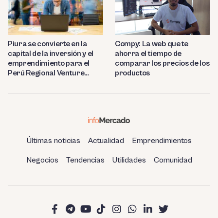
Compy: La web que te
Piura se convierte en la
ahorra el tiempo de
capital de la inversión y el
comparar los precios de los
emprendimiento para el
productos
Perú Regional Venture
Capital 2023
Últimas noticias
Actualidad
Emprendimientos
Negocios
Tendencias
Utilidades
Comunidad