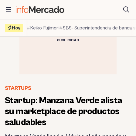
Saltar
al
contenido
Hoy
Keiko Fujimori
SBS- Superintendencia de banca 
PUBLICIDAD
STARTUPS
Startup: Manzana Verde alista
su marketplace de productos
saludables