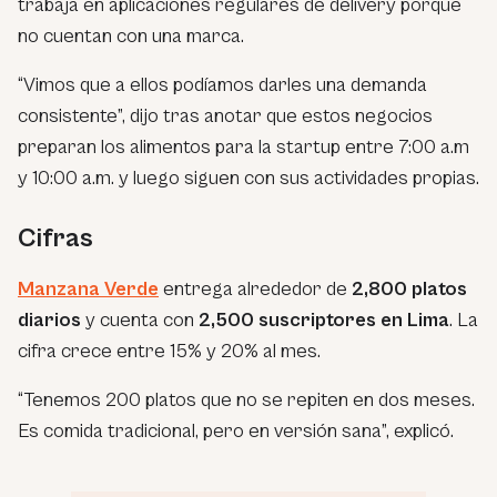
trabaja en aplicaciones regulares de delivery porque
no cuentan con una marca.
“Vimos que a ellos podíamos darles una demanda
consistente”,
dijo tras anotar que estos negocios
preparan los alimentos para la startup entre 7:00 a.m
y 10:00 a.m. y luego siguen con sus actividades propias.
Cifras
Manzana Verde
entrega alrededor de
2,800 platos
diarios
y cuenta con
2,500 suscriptores en Lima
. La
cifra crece entre 15% y 20% al mes.
“Tenemos 200 platos que no se repiten en dos meses.
Es comida tradicional, pero en versión sana”,
explicó.