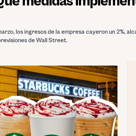
Qué medidas implement
arzo, los ingresos de la empresa cayeron un 2%, alc
previsiones de Wall Street.