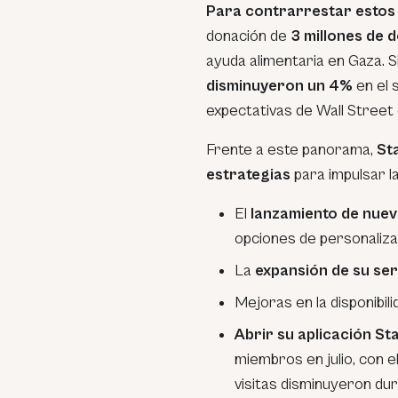
Para contrarrestar estos
donación de
3 millones de 
ayuda alimentaria en Gaza. 
disminuyeron un 4%
en el 
expectativas de Wall Street 
Frente a este panorama,
St
estrategias
para impulsar l
El
lanzamiento de nuev
opciones de personalizac
La
expansión de su ser
Mejoras en la disponibil
Abrir su aplicación S
miembros en julio, con e
visitas disminuyeron dur