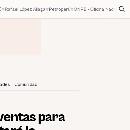
)
Rafael López Aliaga
Petroperú
ONPE - Oficina Nacional de
dades
Comunidad
ventas para