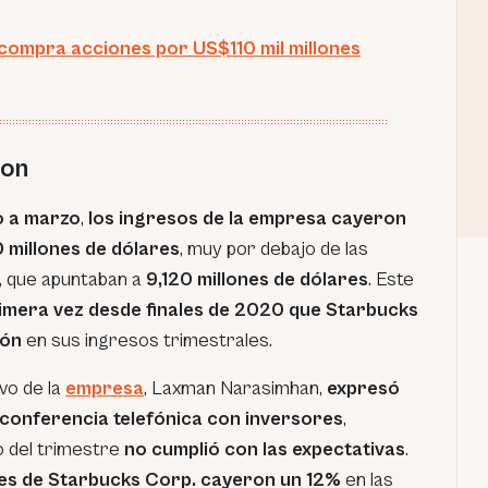
compra acciones por US$110 mil millones
ron
o a marzo
,
los ingresos de la empresa cayeron
 millones de dólares
, muy por debajo de las
, que apuntaban a
9,120 millones de dólares
. Este
imera vez desde finales de 2020 que Starbucks
ión
en sus ingresos trimestrales.
ivo de la
empresa
, Laxman Narasimhan,
expresó
conferencia telefónica con inversores
,
 del trimestre
no cumplió con las expectativas
.
nes de Starbucks Corp. cayeron un 12%
en las