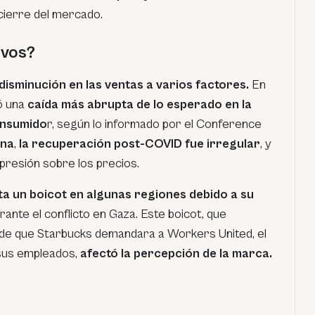
cierre del mercado.
ivos?
disminución en las ventas a varios factores.
En
ró una
caída más abrupta de lo esperado en la
consumido
r, según lo informado por el Conference
na
,
la recuperación post-COVID fue irregular
, y
 presión sobre los precios.
a un boicot en algunas regiones debido a su
rante el conflicto en Gaza. Este boicot, que
e que Starbucks demandara a Workers United, el
 sus empleados,
afectó la percepción de la marca.