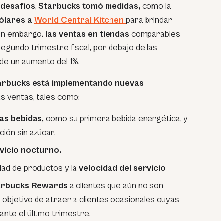
 desafíos
,
Starbucks tomó medidas,
como la
dólares a
World Central Kitchen
para brindar
Sin embargo,
las ventas en tiendas
comparables
segundo trimestre fiscal, por debajo de las
de un aumento del 1%.
arbucks está implementando nuevas
as ventas, tales como:
as bebidas,
como su primera bebida energética, y
ión sin azúcar.
vicio nocturno.
idad de productos y la
velocidad del servicio
tarbucks Rewards
a clientes que aún no son
l objetivo de atraer a clientes ocasionales cuyas
ante el último trimestre.