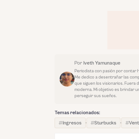
Por
Iveth Yamunaque
Periodista con pasión por contar 
Me dedico a desentrañar las compl
que siguen los visionarios. Fuera 
moderna. Mi objetivo es brindar u
perseguir sus sueños.
Temas relacionados:
Ingresos
·
Sturbucks
·
Ven