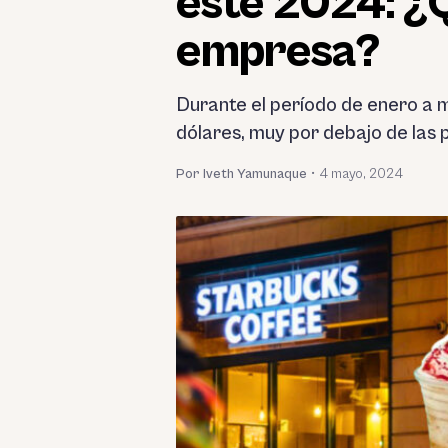
este 2024: ¿
empresa?
Durante el período de enero a m
dólares, muy por debajo de las 
Por Iveth Yamunaque
•
4 mayo, 2024