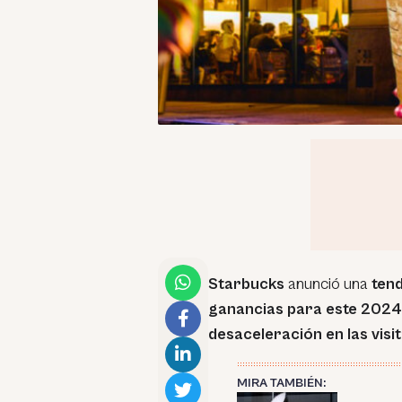
Starbucks
anunció una
tend
ganancias para este 2024
desaceleración en las visi
MIRA TAMBIÉN: