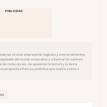
PUBLICIDAD
historias de éxito empresarial, negocios y emprendimientos.
ejidades del mundo corporativo y a iluminar los caminos
de las redacciones, me apasionan la lectura y la danza
na perspectiva fresca y auténtica que inspire a otros a
tas