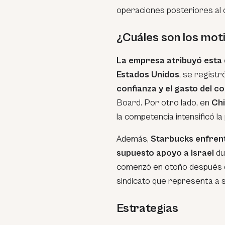
operaciones posteriores al 
¿Cuáles son los mot
La empresa
atribuyó esta 
Estados Unidos
, se regist
confianza y el gasto del 
Board. Por otro lado, en
Chi
la competencia intensificó la
Además,
Starbucks enfrent
supuesto apoyo a Israel
du
comenzó en otoño después d
sindicato que representa a
Estrategias