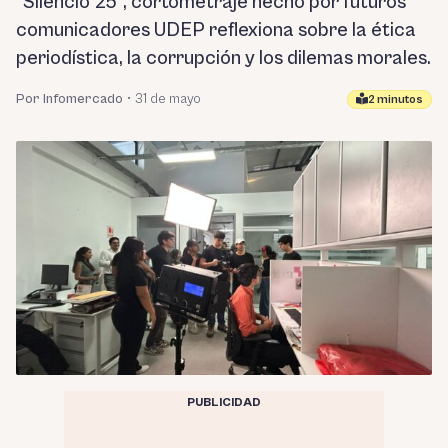
“Silencio 25”, cortometraje hecho por futuros
comunicadores UDEP reflexiona sobre la ética
periodística, la corrupción y los dilemas morales.
Por Infomercado
•
31 de mayo
2 minutos
PUBLICIDAD