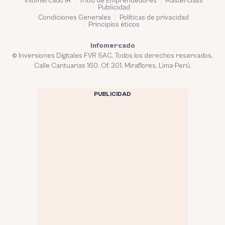
Infomercado IA
Tribu de Emprendedores
Masterclass
Publicidad
Condiciones Generales
Políticas de privacidad
Principios éticos
Infomercado
© Inversiones Digitales FVR SAC. Todos los derechos reservados.
Calle Cantuarias 160. Of. 301. Miraflores, Lima-Perú.
PUBLICIDAD