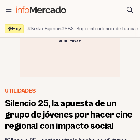
Saltar
al
contenido
Hoy
Keiko Fujimori
SBS- Superintendencia de banca 
PUBLICIDAD
UTILIDADES
Silencio 25, la apuesta de un
grupo de jóvenes por hacer cine
regional con impacto social