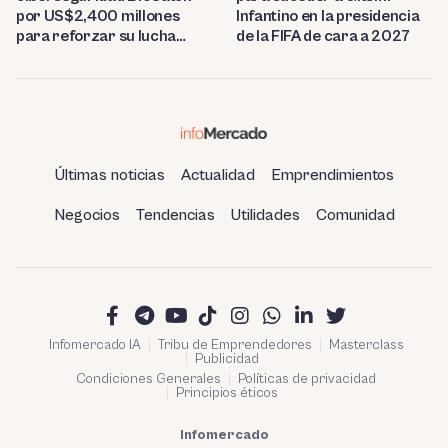
por US$2,400 millones
Infantino en la presidencia
para reforzar su lucha
de la FIFA de cara a 2027
contra el fraude
Últimas noticias
Actualidad
Emprendimientos
Negocios
Tendencias
Utilidades
Comunidad
Infomercado IA
Tribu de Emprendedores
Masterclass
Publicidad
Condiciones Generales
Políticas de privacidad
Principios éticos
Infomercado