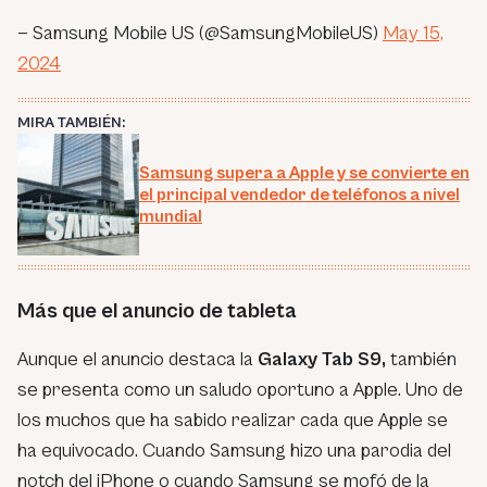
— Samsung Mobile US (@SamsungMobileUS)
May 15,
2024
MIRA TAMBIÉN:
Samsung supera a Apple y se convierte en
el principal vendedor de teléfonos a nivel
mundial
Más que el anuncio de tableta
Aunque el anuncio destaca la
Galaxy Tab S9,
también
se presenta como un saludo oportuno a Apple. Uno de
los muchos que ha sabido realizar cada que Apple se
ha equivocado. Cuando Samsung hizo una parodia del
notch del iPhone o cuando Samsung se mofó de la