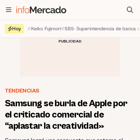
Saltar
al
contenido
Hoy
Keiko Fujimori
SBS- Superintendencia de banca 
PUBLICIDAD
TENDENCIAS
Samsung se burla de Apple por
el criticado comercial de
“aplastar la creatividad»