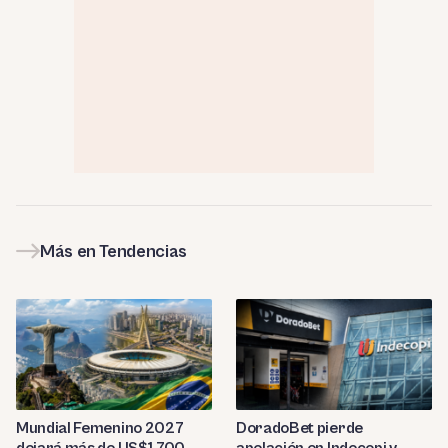
Más en Tendencias
Mundial Femenino 2027
DoradoBet pierde
dejará más de US$1,700
apelación en Indecopi y