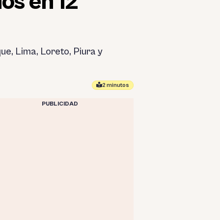
os en 12
e, Lima, Loreto, Piura y
2 minutos
PUBLICIDAD