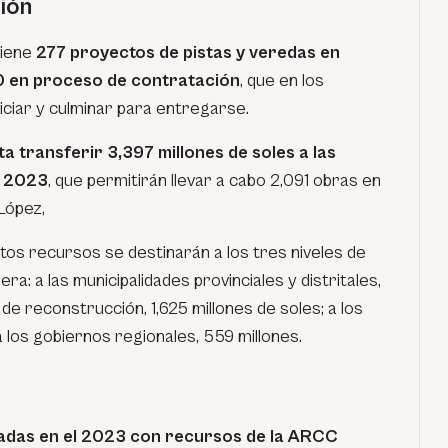
ión
iene
277 proyectos de pistas y veredas en
0 en proceso de contratación
, que en los
ciar y culminar para entregarse.
a transferir 3,397 millones de soles a las
l 2023
, que permitirán llevar a cabo 2,091 obras en
López,
stos recursos se destinarán a los tres niveles de
ra: a las municipalidades provinciales y distritales,
de reconstrucción, 1,625 millones de soles; a los
 a los gobiernos regionales, 559 millones.
iadas en el 2023 con recursos de la ARCC