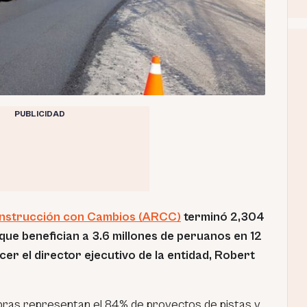
PUBLICIDAD
onstrucción con Cambios (ARCC)
terminó 2,304
que benefician a 3.6 millones de peruanos en 12
cer el director ejecutivo de la entidad, Robert
bras representan el 84% de proyectos de pistas y