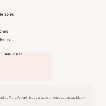
 de soles
lones
lones.
PUBLICIDAD
dad de Piura (Udep). Especializado en temas de actualidad y
l.