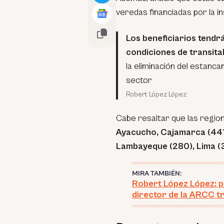
veredas financiadas por la in
Los beneficiarios tend
condiciones de transitab
la eliminación del estanc
sector
Robert López López
Cabe resaltar que las regio
Ayacucho, Cajamarca (441),
Lambayeque (280), Lima (3
MIRA TAMBIÉN:
Robert López López: per
director de la ARCC tr