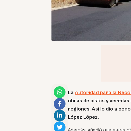
La
Autoridad para la Rec
obras de pistas y veredas 
regiones. Así lo dio a cono
López López.
Además, añadió que estas o