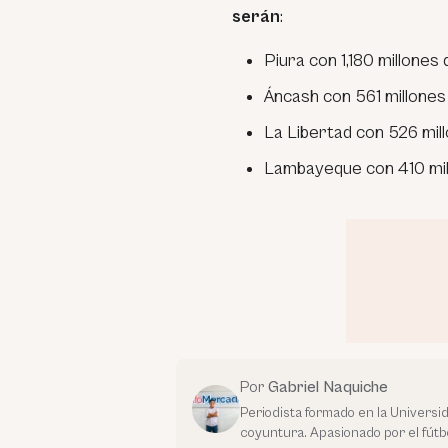
serán
:
Piura con 1,180 millones
Áncash con 561 millones
La Libertad con 526 mil
Lambayeque con 410 mil
Por
Gabriel Naquiche
Periodista formado en la Universi
coyuntura. Apasionado por el fútbo