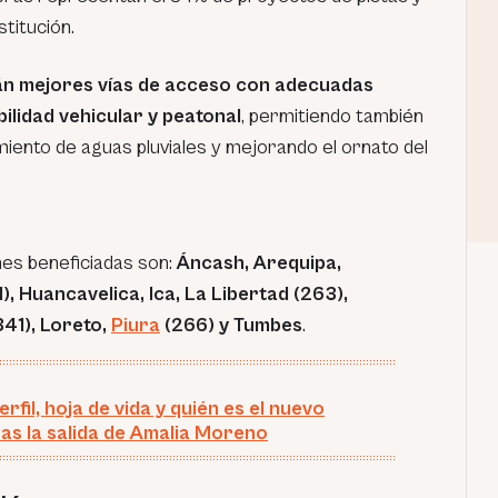
stitución.
rán mejores vías de acceso con adecuadas
ilidad vehicular y peatonal
, permitiendo también
amiento de aguas pluviales y mejorando el ornato del
nes beneficiadas son:
Áncash, Arequipa,
 Huancavelica, Ica, La Libertad (263),
41), Loreto,
Piura
(266) y Tumbes
.
fil, hoja de vida y quién es el nuevo
as la salida de Amalia Moreno