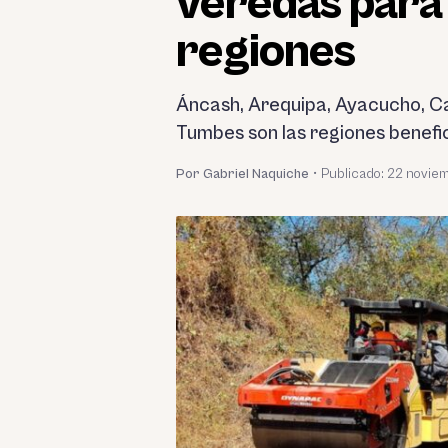
veredas para 
regiones
Áncash, Arequipa, Ayacucho, Ca
Tumbes son las regiones benefi
Por Gabriel Naquiche
•
Publicado:
22 novie