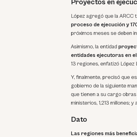
Proyectos en ejecuc
López agregó que la ARCC t
proceso de ejecución y 17
próximos meses se deben ini
Asimismo, la entidad
proyect
entidades ejecutoras en e
13 regiones, enfatizó López 
Y, finalmente, precisó que e
gobierno de la siguiente mane
que tienen a su cargo obras 
ministerios, 1,213 millones; y
Dato
Las regiones más benefic