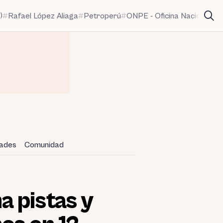
)
Rafael López Aliaga
Petroperú
ONPE - Oficina Nacional de
dades
Comunidad
 pistas y