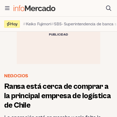
Saltar
al
contenido
Hoy
Keiko Fujimori
SBS- Superintendencia de banca 
PUBLICIDAD
NEGOCIOS
Ransa está cerca de comprar a
la principal empresa de logística
de Chile