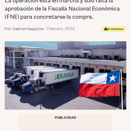
La operación está en marcha y solo falta la
aprobación de la Fiscalía Nacional Económica
(FNE) para concretarse la compra.
Por Gabriel Naquiche
•
1 febrero, 2024
2 minutos
PUBLICIDAD