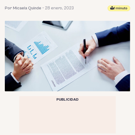
Por Micaela Quinde
•
28 enero, 2023
1 minuto
PUBLICIDAD