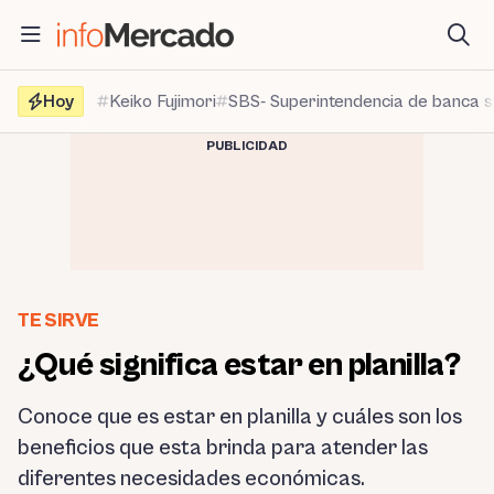
Saltar
al
contenido
Hoy
Keiko Fujimori
SBS- Superintendencia de banca 
PUBLICIDAD
TE SIRVE
¿Qué significa estar en planilla?
Conoce que es estar en planilla y cuáles son los
beneficios que esta brinda para atender las
diferentes necesidades económicas.