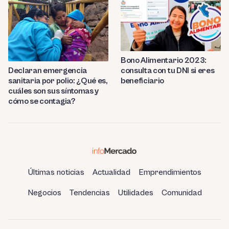
Bono Alimentario 2023:
consulta con tu DNI si eres
Declaran emergencia
beneficiario
sanitaria por polio: ¿Qué es,
cuáles son sus síntomas y
cómo se contagia?
Últimas noticias
Actualidad
Emprendimientos
Negocios
Tendencias
Utilidades
Comunidad