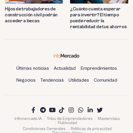
Hijos de trabajadores de
¿Cuánto cuesta esperar
construcción civil podrán
para invertir? El tiempo
acceder a becas
puede reducir la
rentabilidad de tus ahorros
Últimas noticias
Actualidad
Emprendimientos
Negocios
Tendencias
Utilidades
Comunidad
Infomercado IA
Tribu de Emprendedores
Masterclass
Publicidad
Condiciones Generales
Políticas de privacidad
Principios éticos