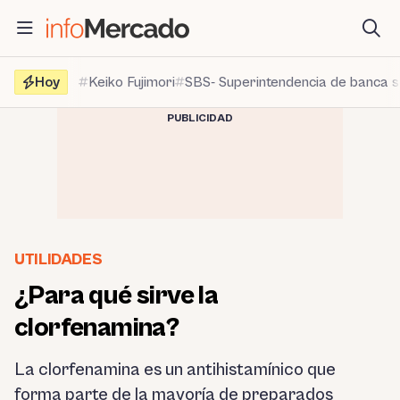
Saltar
al
contenido
Hoy
Keiko Fujimori
SBS- Superintendencia de banca 
PUBLICIDAD
UTILIDADES
¿Para qué sirve la
clorfenamina?
La clorfenamina es un antihistamínico que
forma parte de la mayoría de preparados