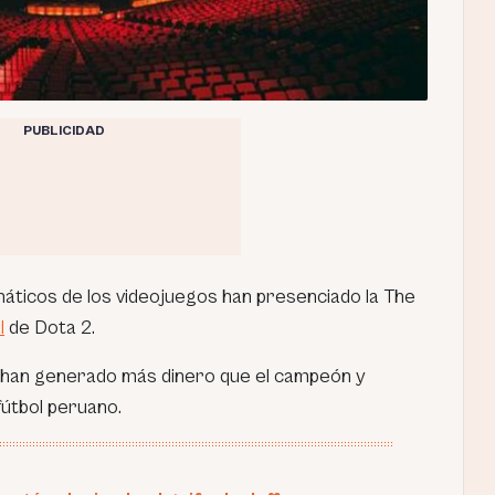
PUBLICIDAD
náticos de los videojuegos han presenciado la The
l
de Dota 2.
al han generado más dinero que el campeón y
fútbol peruano.