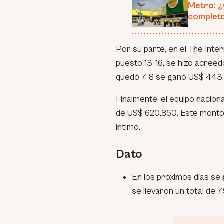
Metro: ¿
complet
Por su parte, en el The Inte
puesto 13-16, se hizo acree
quedó 7-8 se ganó US$ 443,
Finalmente, el equipo nacion
de US$ 620,860. Este monto e
íntimo.
Dato
En los próximos días se
se llevaron un total de 7