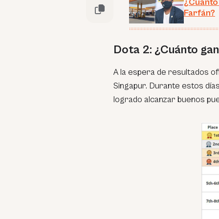
¿Cuánto 
Farfán?
Dota 2: ¿Cuánto gan
A la espera de resultados ofi
Singapur. Durante estos día
logrado alcanzar buenos pue