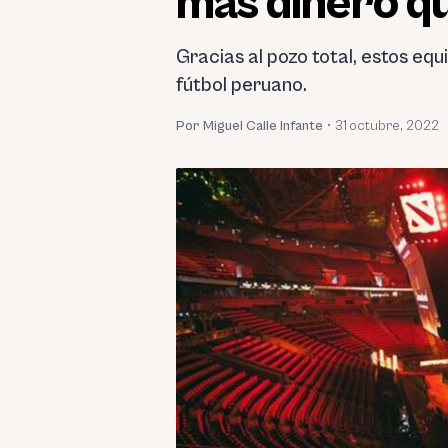
más dinero qu
Gracias al pozo total, estos eq
fútbol peruano.
Por Miguel Calle Infante
•
31 octubre, 2022