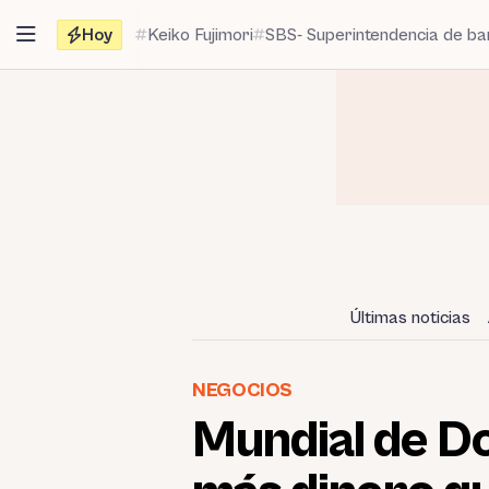
Saltar
Hoy
Keiko Fujimori
SBS- Superintendencia de b
al
contenido
Últimas noticias
NEGOCIOS
Mundial de D