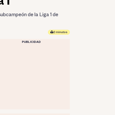
 1
subcampeón de la Liga 1 de
2 minutos
PUBLICIDAD