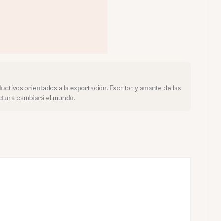
uctivos orientados a la exportación. Escritor y amante de las
ectura cambiará el mundo.