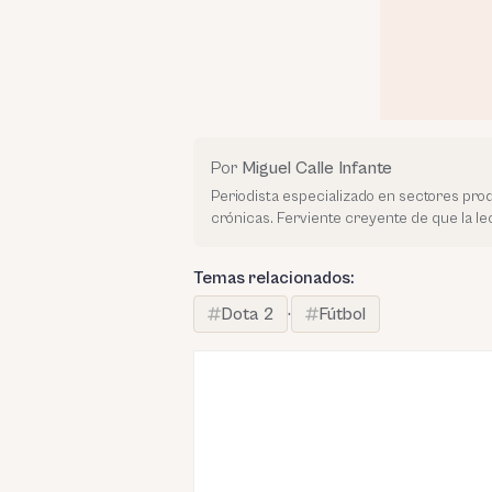
Por
Miguel Calle Infante
Periodista especializado en sectores prod
crónicas. Ferviente creyente de que la l
Temas relacionados:
Dota 2
·
Fútbol