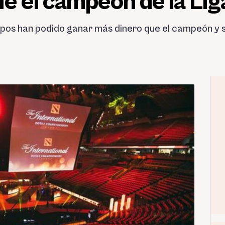
e el campeón de la Liga
uipos han podido ganar más dinero que el campeón y 