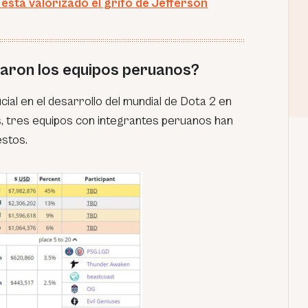
está valorizado el grifo de Jefferson
aron los equipos peruanos?
cial en el desarrollo del mundial de Dota 2 en
s, tres equipos con integrantes peruanos han
stos.