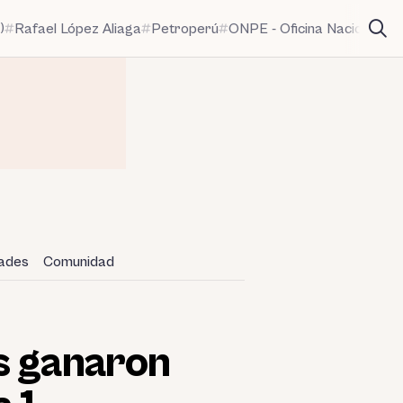
)
Rafael López Aliaga
Petroperú
ONPE - Oficina Nacional de
dades
Comunidad
s ganaron