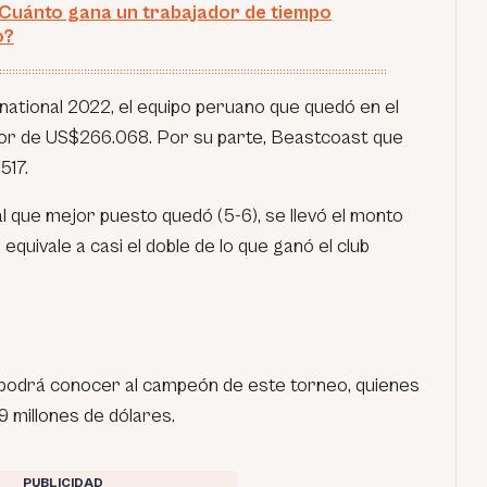
Cuánto gana un trabajador de tiempo
o?
rnational 2022, el equipo peruano que quedó en el
dor de US$266.068. Por su parte, Beastcoast que
517.
al que mejor puesto quedó (5-6), se llevó el monto
quivale a casi el doble de lo que ganó el club
 podrá conocer al campeón de este torneo, quienes
.9 millones de dólares.
PUBLICIDAD