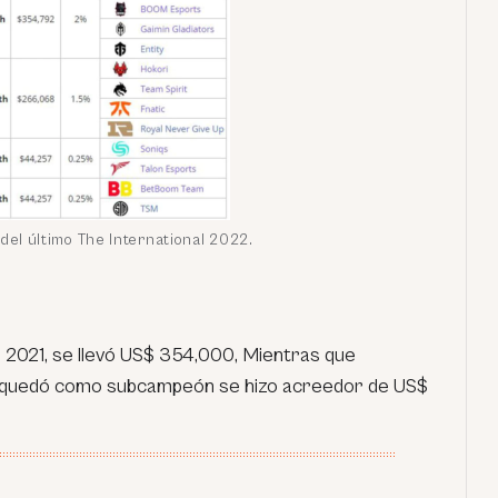
del último The International 2022.
o 2021, se llevó US$ 354,000, Mientras que
ue quedó como subcampeón se hizo acreedor de US$