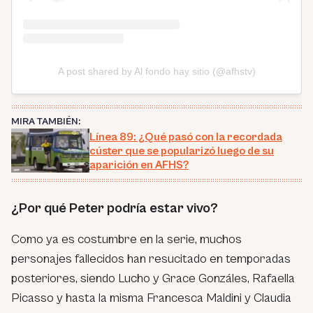
A post shared by Al fondo hay sitio (@afhstv)
MIRA TAMBIÉN:
Línea 89: ¿Qué pasó con la recordada
cúster que se popularizó luego de su
aparición en AFHS?
¿Por qué Peter podría estar vivo?
Como ya es costumbre en la serie, muchos
personajes fallecidos han resucitado en temporadas
posteriores, siendo Lucho y Grace Gonzáles, Rafaella
Picasso y hasta la misma Francesca Maldini y Claudia