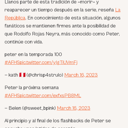
Llanos parte de esta tradición de «morir» y
reaparecer un tiempo después en la serie, reseña
La
República
. En conocimiento de esta situación, algunos
fanáticos se mantienen firmes ante la posibilidad de
que Rodolfo Rojas Neyra, más conocido como Peter,
continúe con vida.
peter en la temporada 100
#AFHS
pic.twitter.com/yIgTiUVmFj
— kath 🇵🇪 (@chrisp4strulo)
March 16, 2023
Peter la próxima semana
#AFHS
pic.twitter.com/exfxsPB8ML
— Belen (@sweet_bpink)
March 16, 2023
Al principio y al final de los flashbacks de Peter se