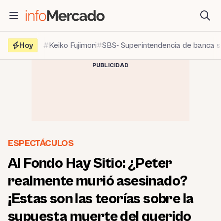
Saltar
al
contenido
Hoy
Keiko Fujimori
SBS- Superintendencia de banca 
PUBLICIDAD
ESPECTÁCULOS
Al Fondo Hay Sitio: ¿Peter
realmente murió asesinado?
¡Estas son las teorías sobre la
supuesta muerte del querido