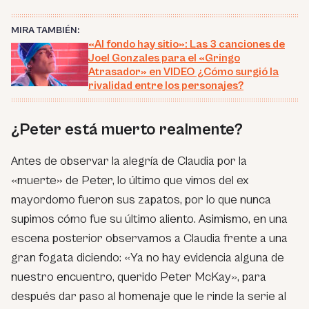
MIRA TAMBIÉN:
«Al fondo hay sitio»: Las 3 canciones de
Joel Gonzales para el «Gringo
Atrasador» en VIDEO ¿Cómo surgió la
rivalidad entre los personajes?
¿Peter está muerto realmente?
Antes de observar la alegría de Claudia por la
«muerte» de Peter, lo último que vimos del ex
mayordomo fueron sus zapatos, por lo que nunca
supimos cómo fue su último aliento. Asimismo, en una
escena posterior observamos a Claudia frente a una
gran fogata diciendo: «
Ya no hay evidencia alguna de
nuestro encuentro
,
querido Peter McKay»
, para
después dar paso al homenaje que le rinde la serie al