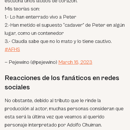
escucha unos latidos de corazón.
Mis teorías son:
1.- Lo han enterrado vivo a Peter
2.-Han metido el supuesto “cadaver” de Peter en algún
lugar, como un contenedor
3.- Claudia sabe que no lo mato y lo tiene cautivo.
#AFHS
— Pejewino (@pejewino)
March 16, 2023
Reacciones de los fanáticos en redes
sociales
No obstante, debido al tributo que le rinde la
producción al actor, muchas personas consideran que
esta será la última vez que veamos al querido
personaje interpretado por Adolfo Chuiman.