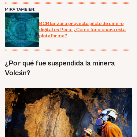
MIRA TAMBIÉN:
BCR lanzará proyecto piloto de dinero
digital en Perú: ¿Cómo funcionará esta
plataforma?
¿Por qué fue suspendida la minera
Volcán?