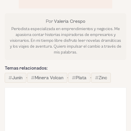
Por
Valeria Crespo
Periodista especializada en emprendimientos y negocios. Me
apasiona contar historias inspiradoras de empresarios y
visionarios. En mi tiempo libre disfruto leer novelas dramáticas
y los viajes de aventura. Quiero impulsar el cambio a través de
mis palabras.
Temas relacionados:
Junín
·
Minera Volcan
·
Plata
·
Zinc