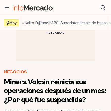
Saltar
al
contenido
Hoy
Keiko Fujimori
SBS- Superintendencia de banca 
PUBLICIDAD
NEGOCIOS
Minera Volcán reinicia sus
operaciones después de un mes:
¿Por qué fue suspendida?