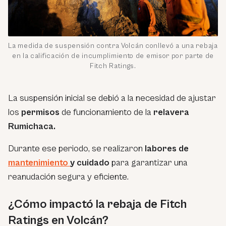
La medida de suspensión contra Volcán conllevó a una rebaja
en la calificación de incumplimiento de emisor por parte de
Fitch Ratings.
La suspensión inicial se debió a la necesidad de ajustar
los
permisos
de funcionamiento de la
relavera
Rumichaca.
Durante ese periodo, se realizaron
labores de
mantenimiento
y cuidado
para garantizar una
reanudación segura y eficiente.
¿Cómo impactó la rebaja de Fitch
Ratings en Volcán?