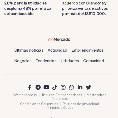
28%, pero la utilidad se
acuerdo con Glencore y
desploma 48% por el alza
prioriza venta de activos
del combustible
por más de US$10,000
millones
Últimas noticias
Actualidad
Emprendimientos
Negocios
Tendencias
Utilidades
Comunidad
Infomercado IA
Tribu de Emprendedores
Masterclass
Publicidad
Condiciones Generales
Políticas de privacidad
Principios éticos