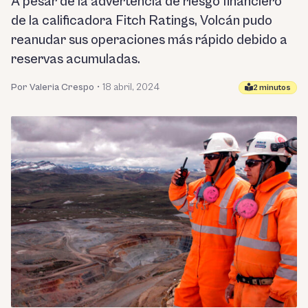
A pesar de la advertencia de riesgo financiero
de la calificadora Fitch Ratings, Volcán pudo
reanudar sus operaciones más rápido debido a
reservas acumuladas.
Por Valeria Crespo
•
18 abril, 2024
2 minutos