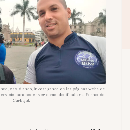
ndo, estudiando, investigando en las páginas webs de
ervicio para poder ver como planificaban», Fernando
Carbajal.