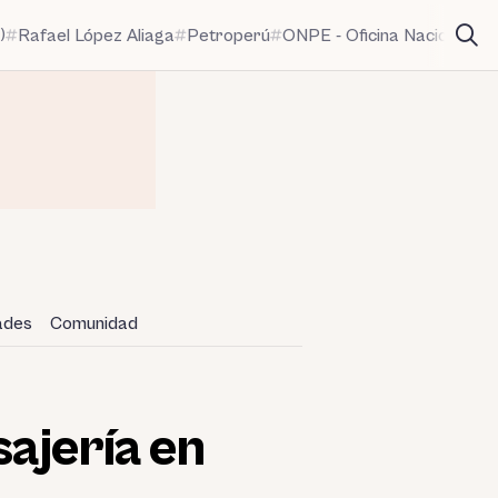
)
Rafael López Aliaga
Petroperú
ONPE - Oficina Nacional de
dades
Comunidad
sajería en