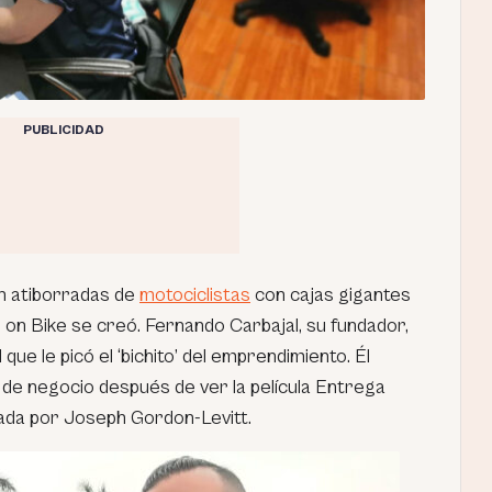
PUBLICIDAD
an atiborradas de
motociclistas
con cajas gigantes
 on Bike se creó. Fernando Carbajal, su fundador,
que le picó el ‘bichito’ del emprendimiento. Él
a de negocio después de ver la película Entrega
ada por Joseph Gordon-Levitt.