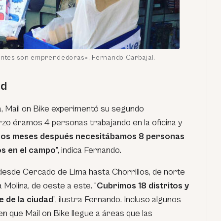
entes son emprendedoras», Fernando Carbajal.
ad
a, Mail on Bike experimentó su segundo
arzo éramos 4 personas trabajando en la oficina y
os meses después necesitábamos 8 personas
os en el campo
”, indica Fernando.
esde Cercado de Lima hasta Chorrillos, de norte
a Molina, de oeste a este. “
Cubrimos 18 distritos y
e de la ciudad
”, ilustra Fernando. Incluso algunos
n que Mail on Bike llegue a áreas que las