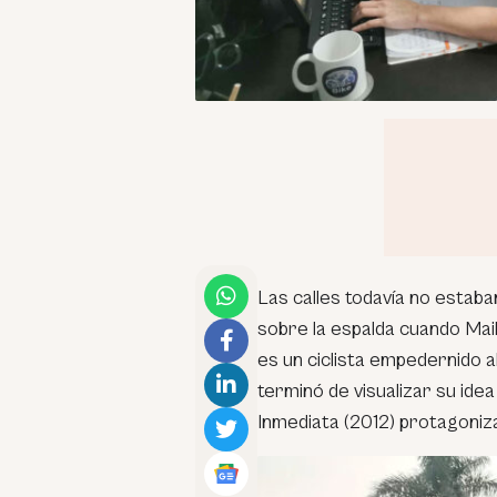
Las calles todavía no estab
sobre la espalda cuando Mail
es un ciclista empedernido al 
terminó de visualizar su ide
Inmediata (2012) protagoniz