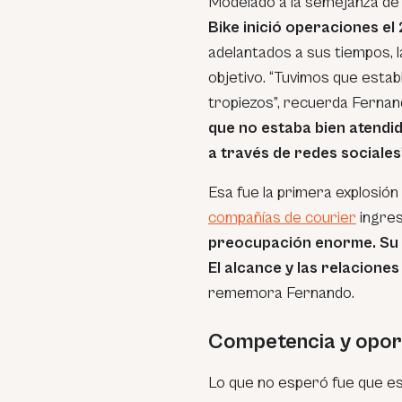
Modelado a la semejanza d
Bike inició operaciones el 
adelantados a sus tiempos, 
objetivo. “Tuvimos que esta
tropiezos”, recuerda Fernand
que no estaba bien atend
a través de redes sociales
Esa fue la primera explosión
compañías de courier
ingres
preocupación enorme. Su 
El alcance y las relacion
rememora Fernando.
Competencia y opor
Lo que no esperó fue que e