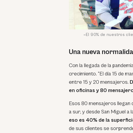
«El 90% de nuestros cli
Una nueva normalid
Con la llegada de la pandemi
crecimiento. “El día 15 de m
entre 15 y 20 mensajeros.
D
en oficinas y 80 mensajer
Esos 80 mensajeros llegan d
a sur, y desde San Miguel a l
eso es 40% de la superfici
de sus clientes se sorprende