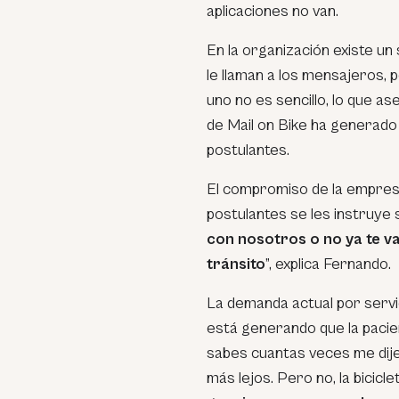
aplicaciones no van.
En la organización existe un
le llaman a los mensajeros, 
uno no es sencillo, lo que as
de Mail on Bike ha generado
postulantes.
El compromiso de la empre
postulantes se les instruye s
con nosotros o no ya te va
tránsito
”, explica Fernando.
La demanda actual por serv
está generando que la pacie
sabes cuantas veces me dij
más lejos. Pero no, la bicicle