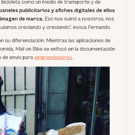
a bicicleta como un medio de transporte y de
paneles publicitarios y afiches digitales de ellos
 imagen de marca.
Eso nos sumó a nosotros, nos
eguíamos creciendo y creciendo”, evoca Fernando.
en su diferenciación. Mientras las aplicaciones de
comida, Mail on Bike se enfocó en la documentación
o de envío para
emprendedores
.