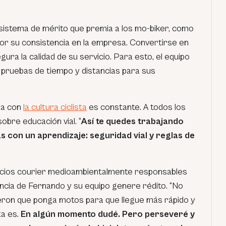
 sistema de mérito que premia a los mo-biker, como
por su consistencia en la empresa. Convertirse en
egura la calidad de su servicio. Para esto, el equipo
 pruebas de tiempo y distancias para sus
sa con
la cultura ciclista
es constante. A todos los
obre educación vial. “
Así te quedes trabajando
s con un aprendizaje: seguridad vial y reglas de
icios courier medioambientalmente responsables
ncia de Fernando y su equipo genere rédito. “No
eron que ponga motos para que llegue más rápido y
ta es.
En algún momento dudé. Pero perseveré y