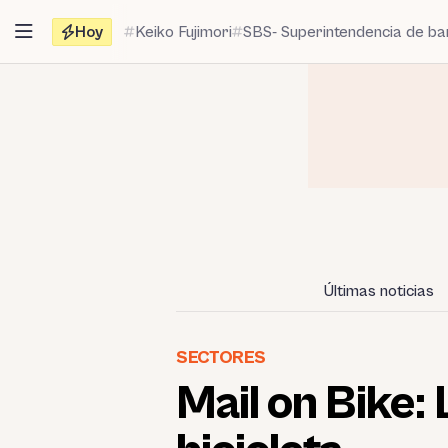
Saltar
Hoy
Keiko Fujimori
SBS- Superintendencia de b
al
contenido
Últimas noticias
SECTORES
Mail on Bike: