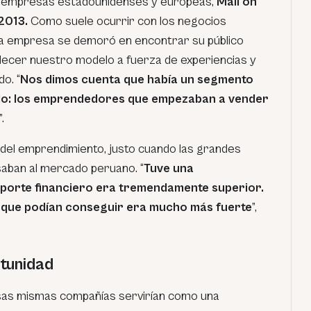
e empresas estadounidenses y europeas,
Mail on
2013.
Como suele ocurrir con los negocios
la empresa se demoró en encontrar su público
blecer nuestro modelo a fuerza de experiencias y
o. “
Nos dimos cuenta que había un segmento
ido: los emprendedores que empezaban a vender
”.
 del emprendimiento, justo cuando las grandes
aban al mercado peruano. “
Tuve una
porte financiero era tremendamente superior.
es que podían conseguir era mucho más fuerte
”,
tunidad
sas mismas compañías servirían como una