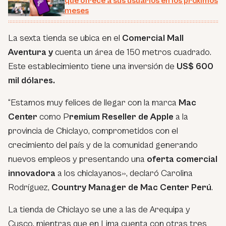
que ofrece a sus usuarios en los próximos
meses
La sexta tienda se ubica en el
Comercial Mall
Aventura y
cuenta un área de 150 metros cuadrado.
Este establecimiento tiene una inversión de
US$ 600
mil dólares.
“Estamos muy felices de llegar con la marca
Mac
Center
como P
remium Reseller de Apple
a la
provincia de Chiclayo, comprometidos con el
crecimiento del país y de la comunidad generando
nuevos empleos y presentando una
oferta comercial
innovadora
a los chiclayanos», declaró Carolina
Rodríguez,
Country Manager de Mac Center Perú
.
La tienda de Chiclayo se une a las de Arequipa y
Cusco, mientras que en Lima cuenta con otras tres