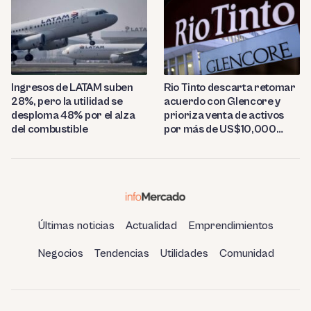
Ingresos de LATAM suben
Rio Tinto descarta retomar
28%, pero la utilidad se
acuerdo con Glencore y
desploma 48% por el alza
prioriza venta de activos
del combustible
por más de US$10,000
millones
Últimas noticias
Actualidad
Emprendimientos
Negocios
Tendencias
Utilidades
Comunidad