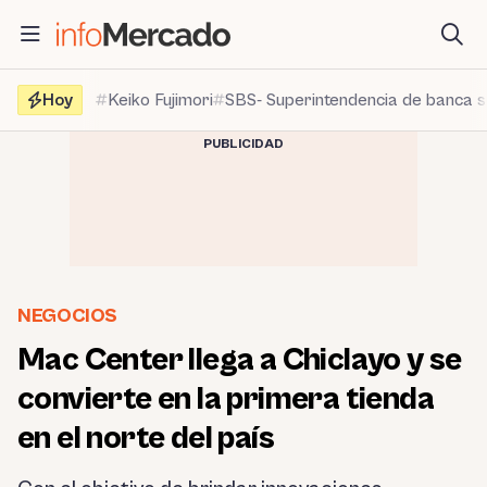
Saltar
al
contenido
Hoy
Keiko Fujimori
SBS- Superintendencia de banca 
PUBLICIDAD
NEGOCIOS
Mac Center llega a Chiclayo y se
convierte en la primera tienda
en el norte del país