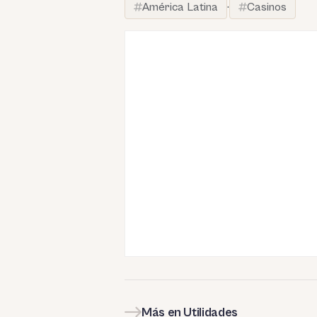
América Latina
·
Casinos
Más en Utilidades