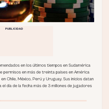
PUBLICIDAD
omendados en los últimos tiempos en Sudamérica
ene permisos en más de treinta países en América
en Chile, México, Perú y Uruguay. Sus inicios datan
el día de la fecha más de 3 millones de jugadores