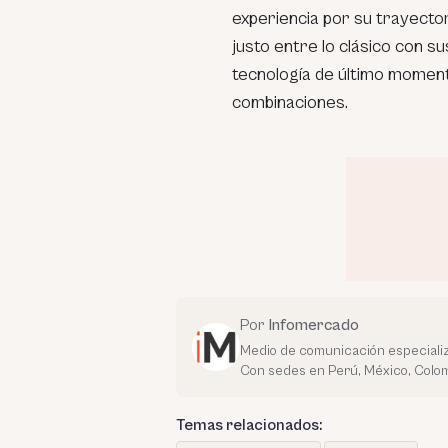
experiencia por su trayector
justo entre lo clásico con su
tecnología de último moment
combinaciones.
Por
Infomercado
Medio de comunicación especializ
Con sedes en Perú, México, Colom
Temas relacionados: