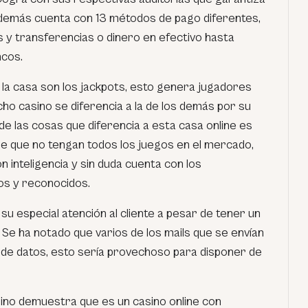
. Además cuenta con 13 métodos de pago diferentes,
y transferencias o dinero en efectivo hasta
cos.
 la casa son los jackpots, esto genera jugadores
dicho casino se diferencia a la de los demás por su
 de las cosas que diferencia a esta casa online es
de que no tengan todos los juegos en el mercado,
n inteligencia y sin duda cuenta con los
s y reconocidos.
u especial atención al cliente a pesar de tener un
Se ha notado que varios de los mails que se envían
 de datos, esto sería provechoso para disponer de
asino demuestra que es un casino online con