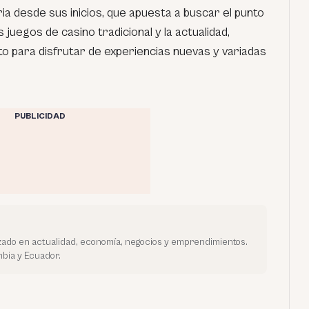
ia desde sus inicios, que apuesta a buscar el punto
s juegos de casino tradicional y la actualidad,
o para disfrutar de experiencias nuevas y variadas
PUBLICIDAD
ado en actualidad, economía, negocios y emprendimientos.
bia y Ecuador.