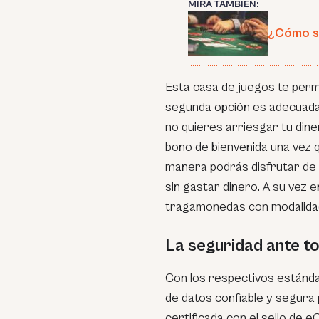
MIRA TAMBIÉN:
¿Cómo sa
Esta casa de juegos te permit
segunda opción es adecuada 
no quieres arriesgar tu dine
bono de bienvenida una vez q
manera podrás disfrutar de
sin gastar dinero. A su vez
tragamonedas con modalidad
La seguridad ante t
Con los respectivos estánd
de datos confiable y segura 
certificada con el sello de 