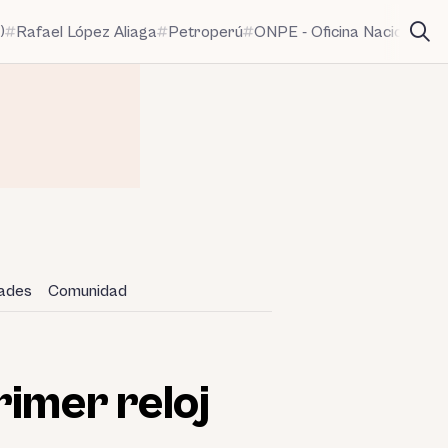
)
Rafael López Aliaga
Petroperú
ONPE - Oficina Nacional de
dades
Comunidad
rimer reloj