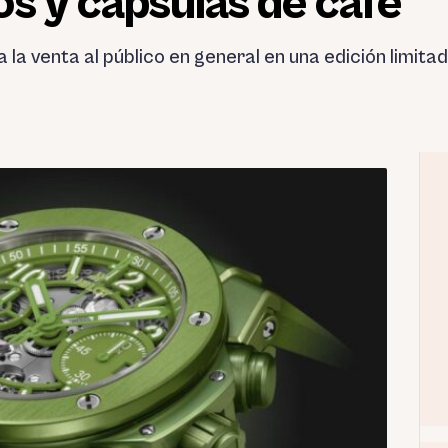
s y cápsulas de café
la venta al público en general en una edición limita