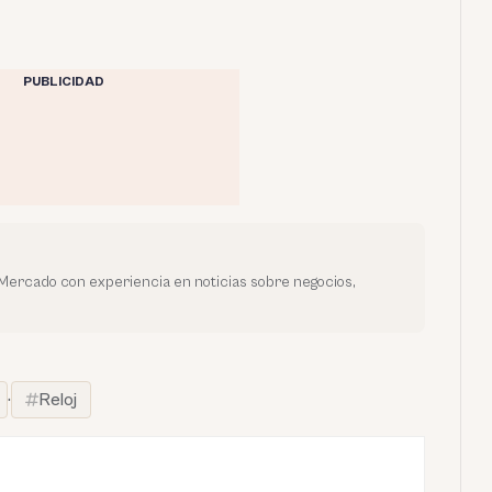
PUBLICIDAD
oMercado con experiencia en noticias sobre negocios,
·
Reloj