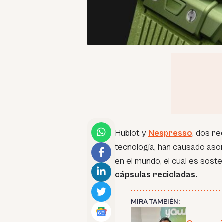
Hublot y
Nespresso
, dos r
tecnología, han causado asom
en el mundo, el cual es sost
cápsulas recicladas.
MIRA TAMBIÉN: