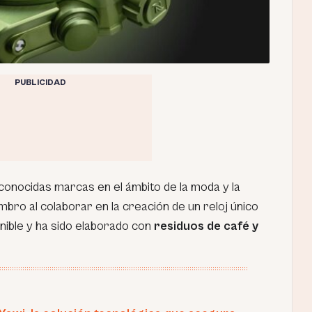
PUBLICIDAD
econocidas marcas en el ámbito de la moda y la
bro al colaborar en la creación de un reloj único
enible y ha sido elaborado con
residuos de café y