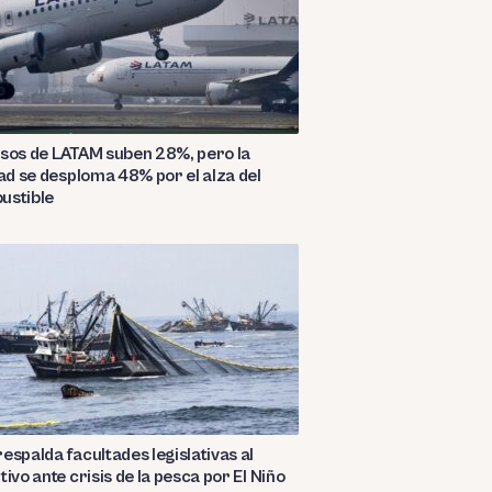
sos de LATAM suben 28%, pero la
dad se desploma 48% por el alza del
ustible
espalda facultades legislativas al
tivo ante crisis de la pesca por El Niño