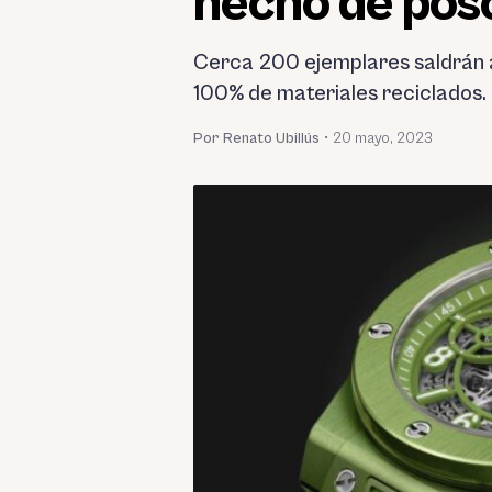
hecho de poso
Cerca 200 ejemplares saldrán a 
100% de materiales reciclados.
Por Renato Ubillús
•
20 mayo, 2023