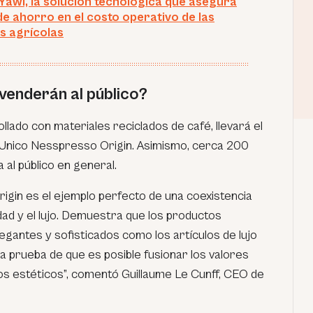
awi, la solución tecnológica que asegura
e ahorro en el costo operativo de las
s agrícolas
venderán al público?
llado con materiales reciclados de café, llevará el
Unico Nesspresso Origin. Asimismo, cerca 200
 al público en general.
igin es el ejemplo perfecto de una coexistencia
dad y el lujo. Demuestra que los productos
egantes y sofisticados como los artículos de lujo
na prueba de que es posible fusionar los valores
os estéticos”,
comentó Guillaume Le Cunff, CEO de