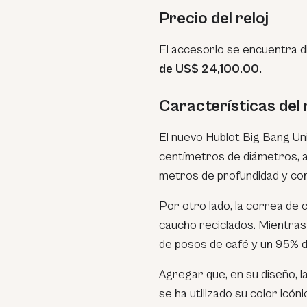
Precio del reloj
El accesorio se encuentra di
de US$ 24,100.00.
Características del 
El nuevo Hublot Big Bang Un
centímetros de diámetros, a
metros de profundidad y con
Por otro lado, la correa de 
caucho reciclados. Mientras
de posos de café y un 95% de
Agregar que, en su diseño, l
se ha utilizado su color icón