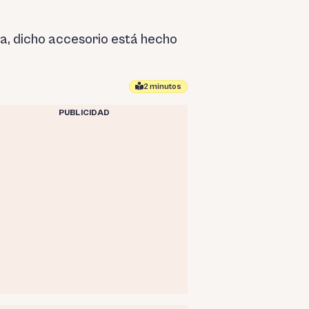
da, dicho accesorio está hecho
2 minutos
PUBLICIDAD