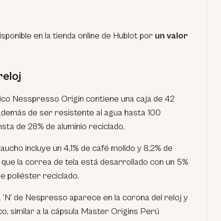
sponible en la tienda online de Hublot por
un valor
reloj
ico Nesspresso Origin contiene una caja de 42
demás de ser resistente al agua hasta 100
sta de 28% de aluminio reciclado.
caucho incluye un 4,1% de café molido y 8,2% de
 que la correa de tela está desarrollado con un 5%
 poliéster reciclado.
a ‘N’ de Nespresso aparece en la corona del reloj y
ico, similar a la cápsula Master Origins Perú