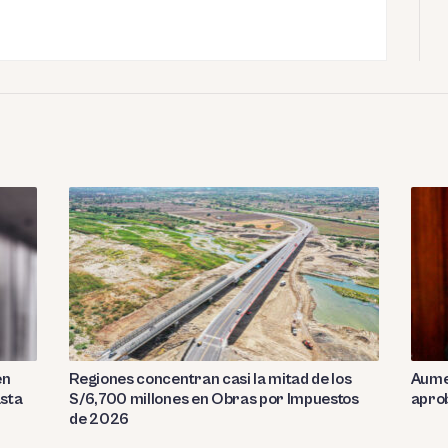
en
Regiones concentran casi la mitad de los
Aumen
asta
S/6,700 millones en Obras por Impuestos
aprob
de 2026