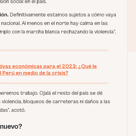
ión social en el país.
ión.
Definitivamente estamos sujetos a cómo vaya
acional. Al menos en el norte hay calma en las
plo con la marcha blanca rechazando la violencia
”,
ivas económicas para el 2023: ¿Qué le
l Perú en medio de la crisis?
eremos trabajo. Ojalá el resto del país se dé
violencia, bloqueos de carreteras ni daños a las
ada
s”, acotó.
 nuevo?