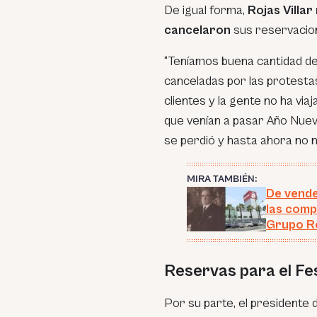
De igual forma,
Rojas Villa
cancelaron
sus reservacion
“
Teníamos buena cantidad de
canceladas por las protesta
clientes y la gente no ha vi
que venían a pasar Año Nuev
se perdió y hasta ahora no
MIRA TAMBIÉN:
De vend
las comp
Grupo R
Reservas para el Fe
Por su parte, el presidente