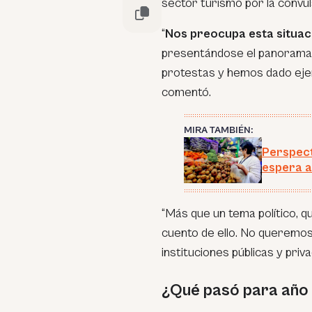
sector turismo por la convuls
“
Nos preocupa esta situac
presentándose el panorama n
protestas y hemos dado ejem
comentó.
MIRA TAMBIÉN:
Perspect
espera a
“
Más que un tema político, qu
cuento de ello. No queremos 
instituciones públicas y priv
¿Qué pasó para año