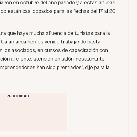
ciaron en octubre del año pasado y a estas alturas
ico están casi copados para las fechas del 17 al 20
ra que haya mucha afluencia de turistas para la
ra Cajamarca hemos venido trabajando hasta
n los asociados, en cursos de capacitación con
ión al cliente, atención en salón, restaurante,
 emprendedores han sido premiados
”, dijo para la
PUBLICIDAD