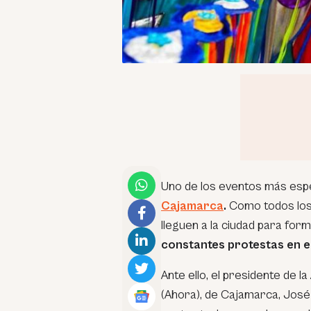
Uno de los eventos más esp
Cajamarca
.
Como todos los 
lleguen a la ciudad para for
constantes protestas en el
Ante ello, el presidente de 
(Ahora), de Cajamarca, José 