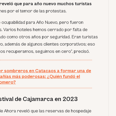
r reveló que para año nuevo muchos turistas
es por el temor de las protestas.
 ocupabilidad para Año Nuevo, pero fueron
s. Varios hoteles hemos cerrado por falta de
ajado como otros años por seguridad. Eran turistas
o, además de algunos clientes corporativos; eso
 nos recuperamos, seguimos en cer
o”, precisó.
er sombreros en Catacaos a formar una de
añías más poderosas: ¿Quién fundó el
omero?
stival de Cajamarca en 2023
 de Ahora reveló que las reservas de hospedaje