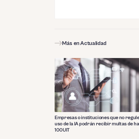
Más en Actualidad
Empresas o instituciones que no regul
uso de la IA podrán recibir multas de h
100UIT