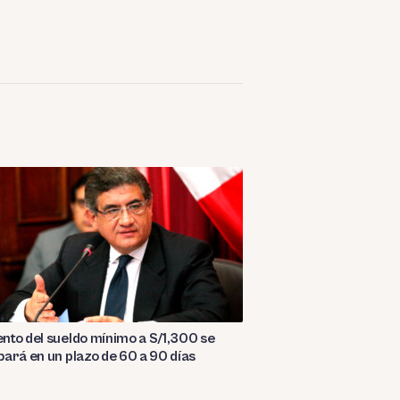
to del sueldo mínimo a S/1,300 se
ará en un plazo de 60 a 90 días