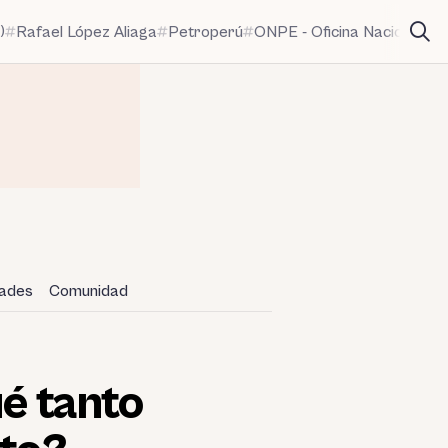
)
Rafael López Aliaga
Petroperú
ONPE - Oficina Nacional de
dades
Comunidad
é tanto