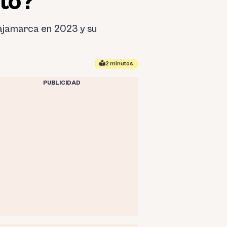
nto?
 Cajamarca en 2023 y su
2 minutos
PUBLICIDAD