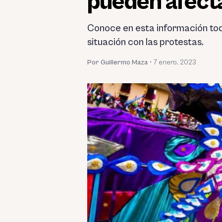
pueden afecta
Conoce en esta información todo
situación con las protestas.
Por Guillermo Maza
•
7 enero, 2023