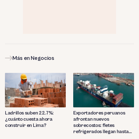
Más en Negocios
Ladrillos suben 22.7%:
Exportadores peruanos
¿cuánto cuesta ahora
afrontan nuevos
construir en Lima?
sobrecostos: fletes
refrigerados llegan hasta
US$7,000 por contenedor