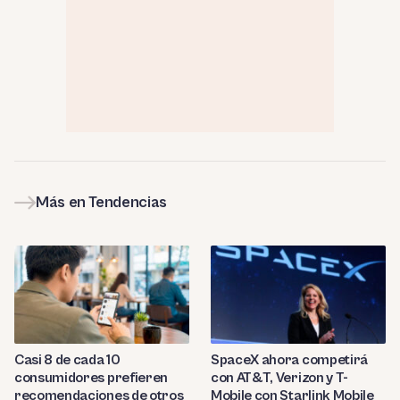
Más en Tendencias
Casi 8 de cada 10
SpaceX ahora competirá
consumidores prefieren
con AT&T, Verizon y T-
recomendaciones de otros
Mobile con Starlink Mobile