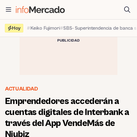
Saltar
al
contenido
Hoy
Keiko Fujimori
SBS- Superintendencia de banca 
PUBLICIDAD
ACTUALIDAD
Emprendedores accederán a
cuentas digitales de Interbank a
través del App VendeMás de
Niubiz