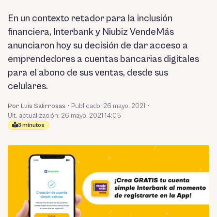
En un contexto retador para la inclusión
financiera, Interbank y Niubiz VendeMás
anunciaron hoy su decisión de dar acceso a
emprendedores a cuentas bancarias digitales
para el abono de sus ventas, desde sus
celulares.
Por Luis Salirrosas
•
Publicado:
26 mayo, 2021
•
Últ. actualización: 26 mayo, 2021 14:05
3 minutos